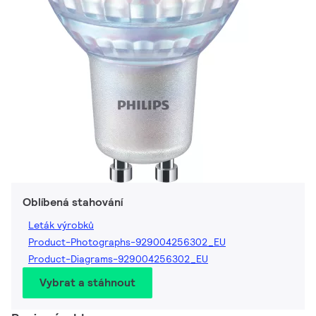
Oblíbená stahování
Leták výrobků
Product-Photographs-929004256302_EU
Product-Diagrams-929004256302_EU
Vybrat a stáhnout