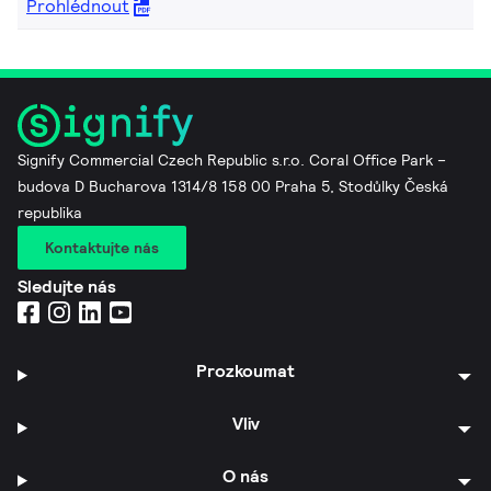
Prohlédnout
Signify Commercial Czech Republic s.r.o. Coral Office Park –
budova D Bucharova 1314/8 158 00 Praha 5, Stodůlky Česká
republika
Kontaktujte nás
Sledujte nás
Prozkoumat
Vliv
O nás