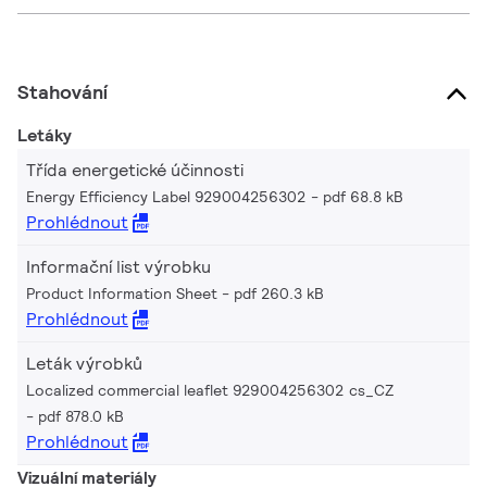
Stahování
Letáky
Třída energetické účinnosti
Energy Efficiency Label 929004256302
pdf 68.8 kB
Prohlédnout
Informační list výrobku
Product Information Sheet
pdf 260.3 kB
Prohlédnout
Leták výrobků
Localized commercial leaflet 929004256302 cs_CZ
pdf 878.0 kB
Prohlédnout
Vizuální materiály