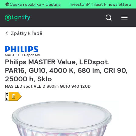
Česká republika - Čeština
Investoři
Přihlásit k newsletteru
Zpátky k řadě
MASTER LEDspot MV
Philips MASTER Value, LEDspot,
PAR16, GU10, 4000 K, 680 lm, CRI 90,
25000 h, Sklo
MAS LED spot VLE D 680lm GU10 940 120D