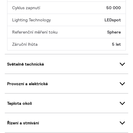
Cyklus zapnutí
50 000
Lighting Technology
LEDspot
Referenční měření toku
Sphere
Záruční lhůta
5 let
Světelně technické
Provozní a elektrické
Teplota okolí
Řízení a stmívání