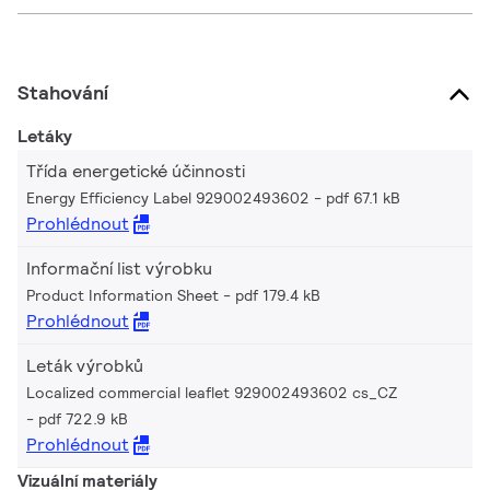
Stahování
Letáky
Třída energetické účinnosti
Energy Efficiency Label 929002493602
pdf 67.1 kB
Prohlédnout
Informační list výrobku
Product Information Sheet
pdf 179.4 kB
Prohlédnout
Leták výrobků
Localized commercial leaflet 929002493602 cs_CZ
pdf 722.9 kB
Prohlédnout
Vizuální materiály