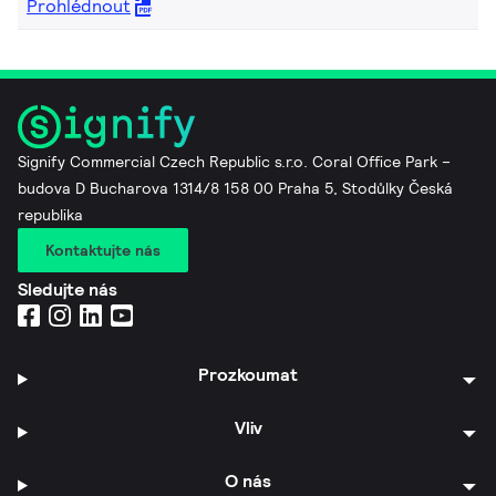
Prohlédnout
Signify Commercial Czech Republic s.r.o. Coral Office Park –
budova D Bucharova 1314/8 158 00 Praha 5, Stodůlky Česká
republika
Kontaktujte nás
Sledujte nás
Prozkoumat
Vliv
O nás