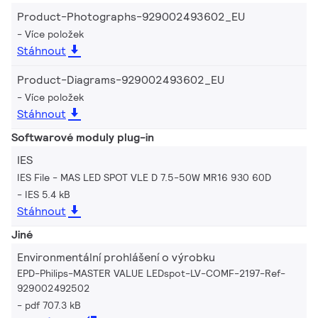
Product-Photographs-929002493602_EU
Více položek
Stáhnout
Product-Diagrams-929002493602_EU
Více položek
Stáhnout
Softwarové moduly plug-in
IES
IES File - MAS LED SPOT VLE D 7.5-50W MR16 930 60D
IES 5.4 kB
Stáhnout
Jiné
Environmentální prohlášení o výrobku
EPD-Philips-MASTER VALUE LEDspot-LV-COMF-2197-Ref-
929002492502
pdf 707.3 kB