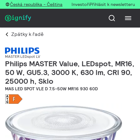
Česká republika - Čeština
Investoři
Přihlásit k newsletteru
Zpátky k řadě
MASTER LEDspot LV
Philips MASTER Value, LEDspot, MR16,
50 W, GU5.3, 3000 K, 630 lm, CRI 90,
25000 h, Sklo
MAS LED SPOT VLE D 7.5-50W MR16 930 60D