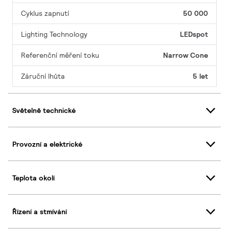
Cyklus zapnutí
50 000
Lighting Technology
LEDspot
Referenční měření toku
Narrow Cone
Záruční lhůta
5 let
Světelně technické
Provozní a elektrické
Teplota okolí
Řízení a stmívání