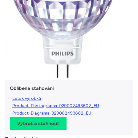
Oblíbená stahování
Leták výrobků
Product-Photographs-929002493602_EU
Product-Diagrams-929002493602_EU
Vybrat a stáhnout