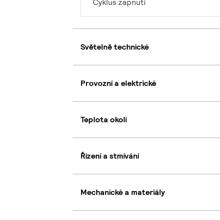
Cyklus zapnutí
Světelně technické
Provozní a elektrické
Teplota okolí
Řízení a stmívání
Mechanické a materiály