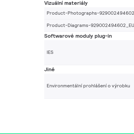
Vizuální materiály
Product-Photographs-92900249460
Product-Diagrams-929002494602_E
Softwarové moduly plug-in
IES
Jiné
Environmentální prohlášení o výrobku