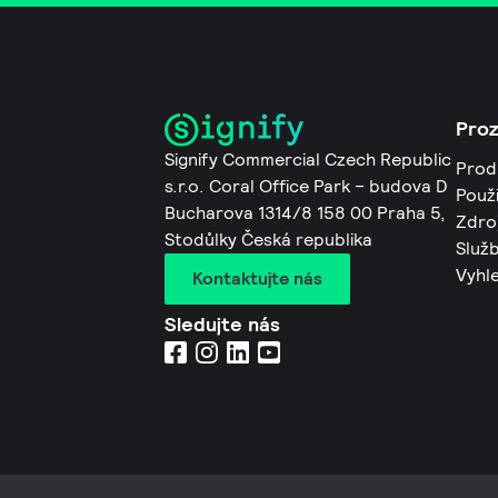
Pro
Signify Commercial Czech Republic
Prod
s.r.o. Coral Office Park – budova D
Použi
Bucharova 1314/8 158 00 Praha 5,
Zdro
Stodůlky Česká republika
Služb
Vyhl
Kontaktujte nás
Sledujte nás