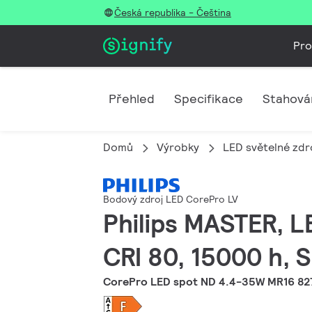
Česká republika - Čeština
Pro
Přehled
Specifikace
Stahová
Domů
Výrobky
LED světelné zdro
Bodový zdroj LED CorePro LV
Philips MASTER, L
CRI 80, 15000 h, S
CorePro LED spot ND 4.4-35W MR16 82