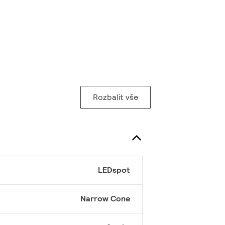
Rozbalit vše
LEDspot
Narrow Cone