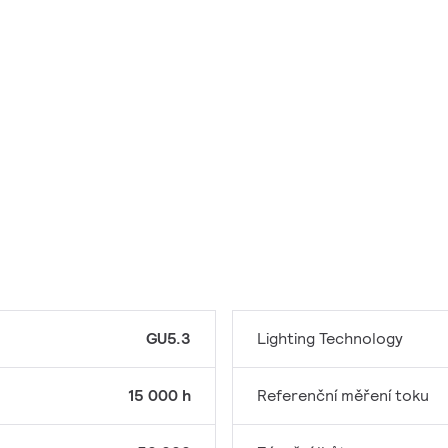
GU5.3
Lighting Technology
15 000 h
Referenční měření toku