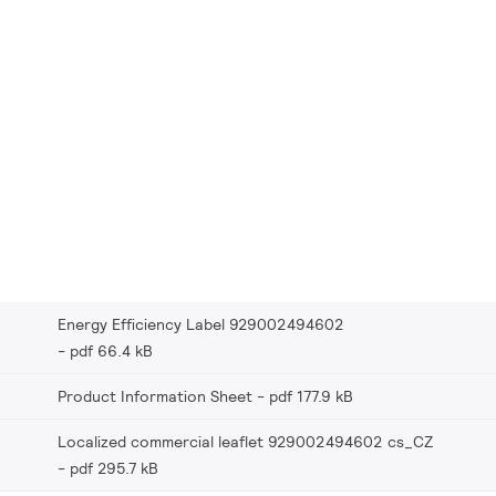
Energy Efficiency Label 929002494602
pdf 66.4 kB
Product Information Sheet
pdf 177.9 kB
Localized commercial leaflet 929002494602 cs_CZ
pdf 295.7 kB