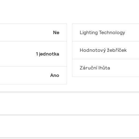
Ne
Lighting Technology
Hodnotový žebříček
1 jednotka
Záruční lhůta
Ano