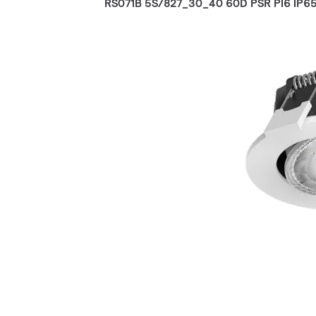
RS071B 5S/827_30_40 60D PSR PI6 IP6