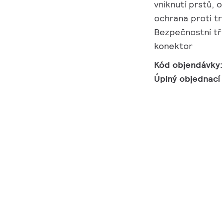
vniknutí prstů, 
ochrana proti tr
Bezpečnostní tří
konektor
Kód objendávky
Úplný objednací