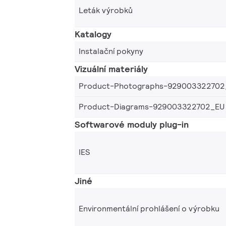
Leták výrobků
Katalogy
Instalační pokyny
Vizuální materiály
Product-Photographs-929003322702
Product-Diagrams-929003322702_EU
Softwarové moduly plug-in
IES
Jiné
Environmentální prohlášení o výrobku