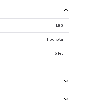
LED
Hodnota
5 let