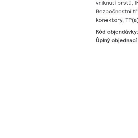
vniknutí prstů, I
Bezpečnostní tř
konektory, TP(a)
Kód objendávky
Úplný objednací