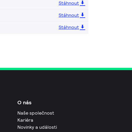
Stáhnout
Stáhnout
Stáhnout
O nás
Naše společnost
Kariéra
Novinky a události