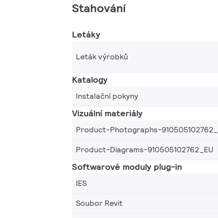
Stahování
Letáky
Leták výrobků
Katalogy
Instalační pokyny
Vizuální materiály
Product-Photographs-910505102762
Product-Diagrams-910505102762_EU
Softwarové moduly plug-in
IES
Soubor Revit