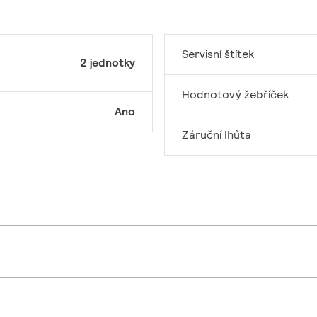
Servisní štítek
2 jednotky
Hodnotový žebříček
Ano
Záruční lhůta