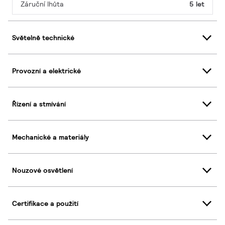
Záruční lhůta
5 let
Světelně technické
Provozní a elektrické
Řízení a stmívání
Mechanické a materiály
Nouzové osvětlení
Certifikace a použití