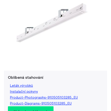
Oblíbená stahování
Leták výrobků
Instalační pokyny
Product-Photographs-910505103285_EU
Product-Diagrams-910505103285_EU