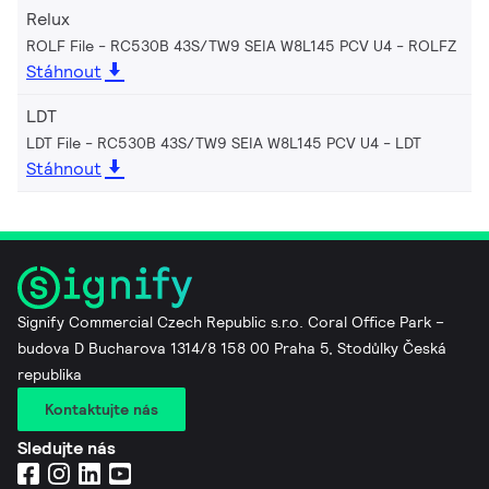
Relux
ROLF File - RC530B 43S/TW9 SEIA W8L145 PCV U4
ROLFZ
Stáhnout
LDT
LDT File - RC530B 43S/TW9 SEIA W8L145 PCV U4
LDT
Stáhnout
Signify Commercial Czech Republic s.r.o. Coral Office Park –
budova D Bucharova 1314/8 158 00 Praha 5, Stodůlky Česká
republika
Kontaktujte nás
Sledujte nás