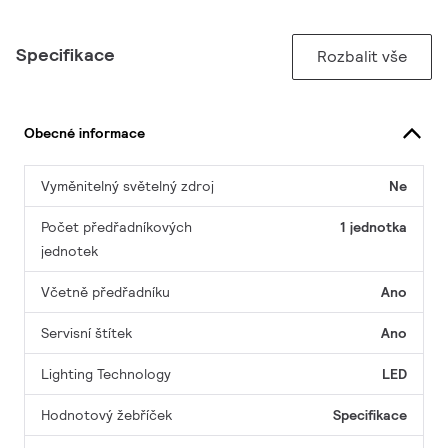
Specifikace
Rozbalit vše
Obecné informace
Vyměnitelný světelný zdroj
Ne
Počet předřadníkových
1 jednotka
jednotek
Včetně předřadníku
Ano
Servisní štítek
Ano
Lighting Technology
LED
Hodnotový žebříček
Specifikace