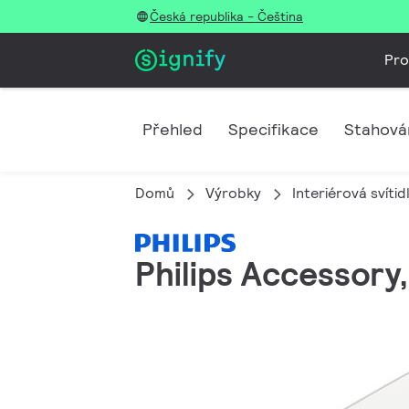
Česká republika - Čeština
Pro
Přehled
Specifikace
Stahová
Domů
Výrobky
Interiérová svítid
Philips Accessory,