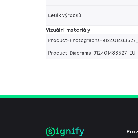
Leták výrobků
Vizuální materiály
Product-Photographs-912401483527
Product-Diagrams-912401483527_EU
Pro