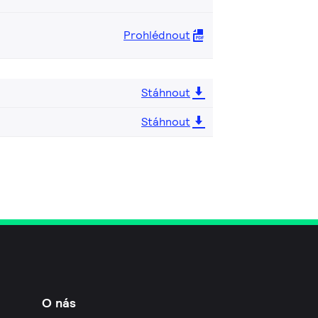
Prohlédnout
Stáhnout
Stáhnout
O nás