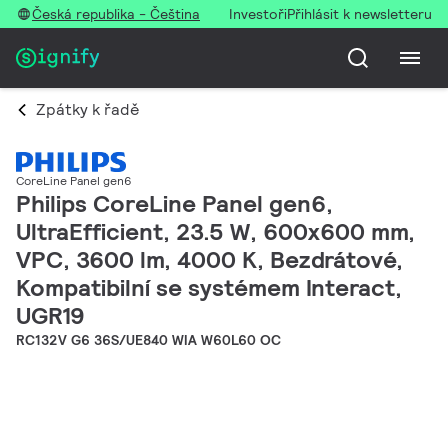
Česká republika - Čeština
Investoři
Přihlásit k newsletteru
Zpátky k řadě
CoreLine Panel gen6
Philips CoreLine Panel gen6,
UltraEfficient, 23.5 W, 600x600 mm,
VPC, 3600 lm, 4000 K, Bezdrátové,
Kompatibilní se systémem Interact,
UGR19
RC132V G6 36S/UE840 WIA W60L60 OC