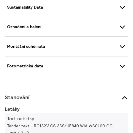
Sustainability Data
Označení a balení
Montážní schémata
Fotometrická data
Stahování
Letáky
Text nabídky
Tender text - RC132V G6 36S/UE840 WIA W60L60 OC
txt 4.3 kB