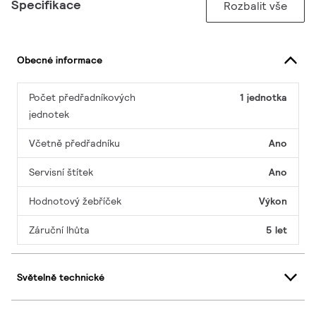
Specifikace
Rozbalit vše
Obecné informace
Počet předřadníkových
1 jednotka
jednotek
Včetně předřadníku
Ano
Servisní štítek
Ano
Hodnotový žebříček
Výkon
Záruční lhůta
5 let
Světelně technické