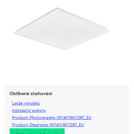
Oblíbená stahování
Leták výrobků
Instalační pokyny
Product-Photographs-911401807287_EU
Product-Diagrams-911401807287_EU