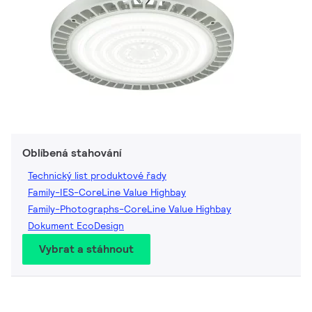
Oblíbená stahování
Technický list produktové řady
Family-IES-CoreLine Value Highbay
Family-Photographs-CoreLine Value Highbay
Dokument EcoDesign
Vybrat a stáhnout