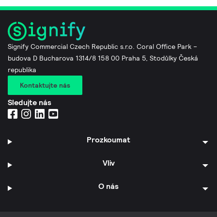
Signify Commercial Czech Republic s.r.o. Coral Office Park –
budova D Bucharova 1314/8 158 00 Praha 5, Stodůlky Česká
republika
Kontaktujte nás
Sledujte nás
Prozkoumat
Vliv
O nás