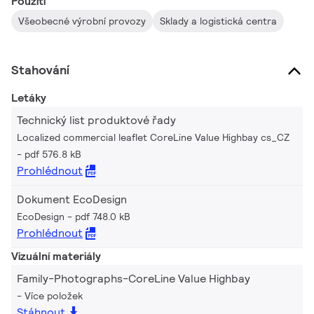
Použití
Všeobecné výrobní provozy
Sklady a logistická centra
Stahování
Letáky
Technický list produktové řady
Localized commercial leaflet CoreLine Value Highbay cs_CZ
pdf 576.8 kB
Prohlédnout
Dokument EcoDesign
EcoDesign
pdf 748.0 kB
Prohlédnout
Vizuální materiály
Family-Photographs-CoreLine Value Highbay
Více položek
Stáhnout