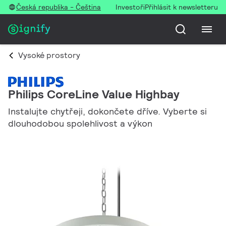
Česká republika - Čeština
Investoři
Přihlásit k newsletteru
Vysoké prostory
Philips CoreLine Value Highbay
Instalujte chytřeji, dokončete dříve. Vyberte si
dlouhodobou spolehlivost a výkon