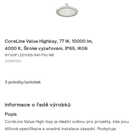
CoreLine Value Highbay, 77 W, 10000 lm,
4000 K, Široké vyzařování, IP65, IK06
BY100P LED100S/840 PSU WB
54298300
3 položky/položek
informace o řadě výrobků
Popis
CoreLine Value High-bay je ideální volbou pro projekty, kde jsou
klíčové specifikace a snadná instalace zásadní. Poskytuje