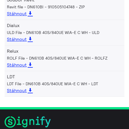
Revit file - DN610BI - 910505104748
ZIP
Stáhnout
Dialux
ULD File - DN610B 40S/840UE WIA-E C WH
ULD
Stáhnout
Relux
ROLF File - DN610B 40S/840UE WIA-E C WH
ROLFZ
Stáhnout
LDT
LDT File - DN610B 40S/840UE WIA-E C WH
LDT
Stáhnout