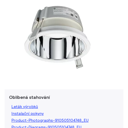
Oblíbená stahování
Leták výrobků
Instalační pokyny
Product-Photographs-910505104748_EU
Product-Diagrams-910505104748_EU