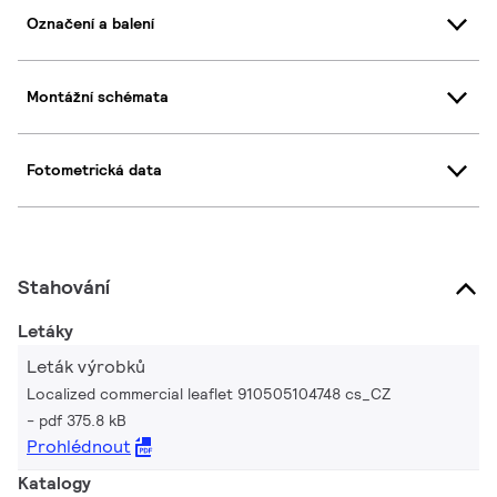
Označení a balení
Montážní schémata
Fotometrická data
Stahování
Letáky
Leták výrobků
Localized commercial leaflet 910505104748 cs_CZ
pdf 375.8 kB
Prohlédnout
Katalogy