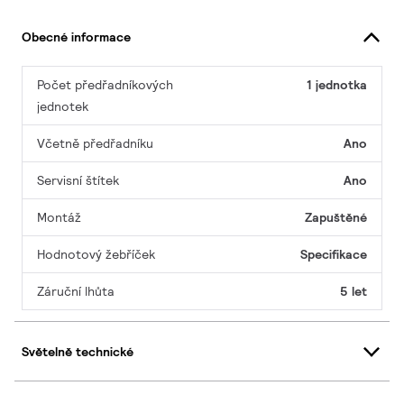
Obecné informace
Počet předřadníkových
1 jednotka
jednotek
Včetně předřadníku
Ano
Servisní štítek
Ano
Montáž
Zapuštěné
Hodnotový žebříček
Specifikace
Záruční lhůta
5 let
Světelně technické