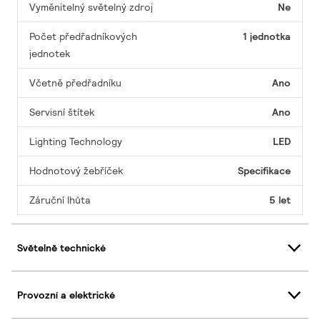
Vyměnitelný světelný zdroj
Ne
Počet předřadníkových
1 jednotka
jednotek
Včetně předřadníku
Ano
Servisní štítek
Ano
Lighting Technology
LED
Hodnotový žebříček
Specifikace
Záruční lhůta
5 let
Světelně technické
Provozní a elektrické