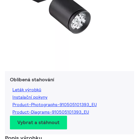
Oblíbená stahování
Leták výrobků
Instalační pokyny
Product-Photographs-910505101393_EU
Product-Diagrams-910505101393_EU
Vybrat a stáhnout
Popis výrobku