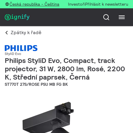
Česká republika - Čeština
Investoři
Přihlásit k newsletteru
Zpátky k řadě
StyliD Evo
Philips StyliD Evo, Compact, track
projector, 31 W, 2800 lm, Rosé, 2200
K, Střední paprsek, Černá
ST770T 27S/ROSE PSU MB FG BK