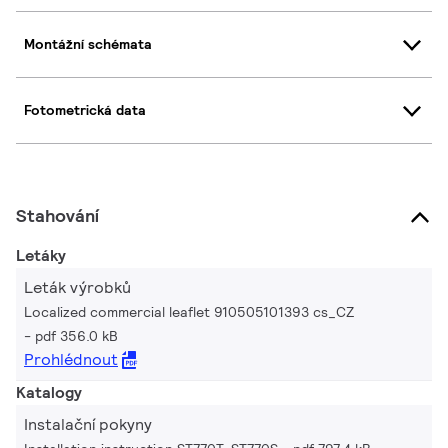
Montážní schémata
Fotometrická data
Stahování
Letáky
Leták výrobků
Localized commercial leaflet 910505101393 cs_CZ
pdf 356.0 kB
Prohlédnout
Katalogy
Instalační pokyny