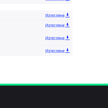
Изтегляне
Изтегляне
Изтегляне
Изтегляне