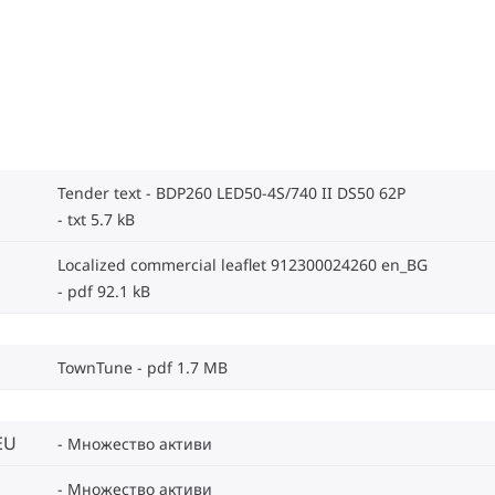
Tender text - BDP260 LED50-4S/740 II DS50 62P
txt 5.7 kB
Localized commercial leaflet 912300024260 en_BG
pdf 92.1 kB
TownTune
pdf 1.7 MB
EU
Множество активи
Множество активи