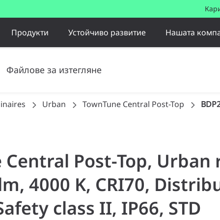
Кар
Продукти
Устойчиво развитие
Нашата комп
Файлове за изтегляне
inaires
Urban
TownTune Central Post-Top
BDP2
 Central Post-Top, Urban 
 lm, 4000 K, CRI70, Distrib
afety class II, IP66, STD