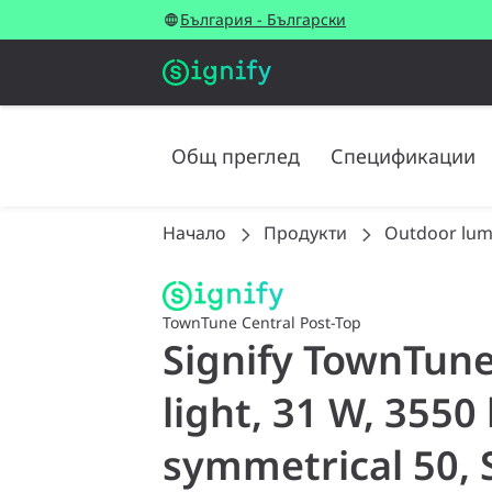
България - Български
Общ преглед
Спецификации
Начало
Продукти
Outdoor lum
TownTune Central Post-Top
Signify TownTune
light, 31 W, 3550
symmetrical 50, S