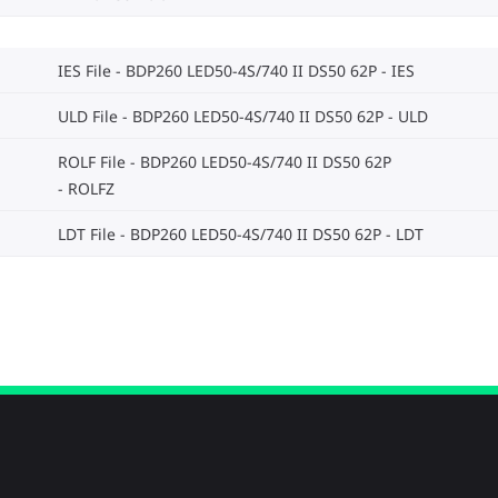
IES File - BDP260 LED50-4S/740 II DS50 62P
IES
ULD File - BDP260 LED50-4S/740 II DS50 62P
ULD
ROLF File - BDP260 LED50-4S/740 II DS50 62P
ROLFZ
LDT File - BDP260 LED50-4S/740 II DS50 62P
LDT