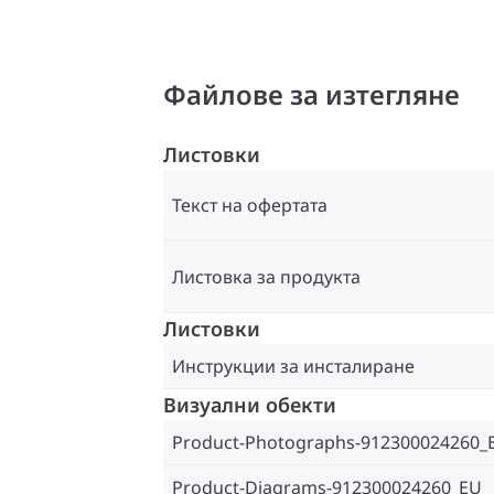
Файлове за изтегляне
Листовки
Текст на офертата
Листовка за продукта
Листовки
Инструкции за инсталиране
Визуални обекти
Product-Photographs-912300024260_
Product-Diagrams-912300024260_EU