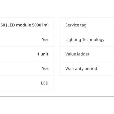
50 [LED module 5000 lm]
Service tag
Yes
Lighting Technology
1 unit
Value ladder
Yes
Warranty period
LED