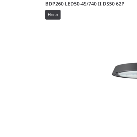
BDP260 LED50-4S/740 II DS50 62P
Ново