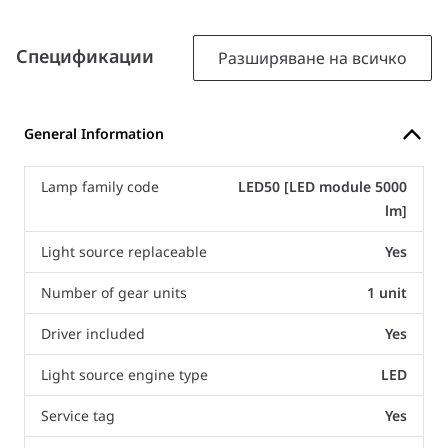
Спецификации
Разширяване на всичко
General Information
Lamp family code
LED50 [LED module 5000
lm]
Light source replaceable
Yes
Number of gear units
1 unit
Driver included
Yes
Light source engine type
LED
Service tag
Yes