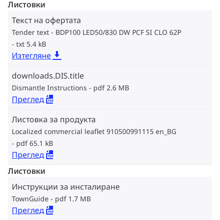
Листовки
Текст на офертата
Tender text - BDP100 LED50/830 DW PCF SI CLO 62P
txt 5.4 kB
Изтегляне
downloads.DIS.title
Dismantle Instructions
pdf 2.6 MB
Преглед
Листовка за продукта
Localized commercial leaflet 910500991115 en_BG
pdf 65.1 kB
Преглед
Листовки
Инструкции за инсталиране
TownGuide
pdf 1.7 MB
Преглед