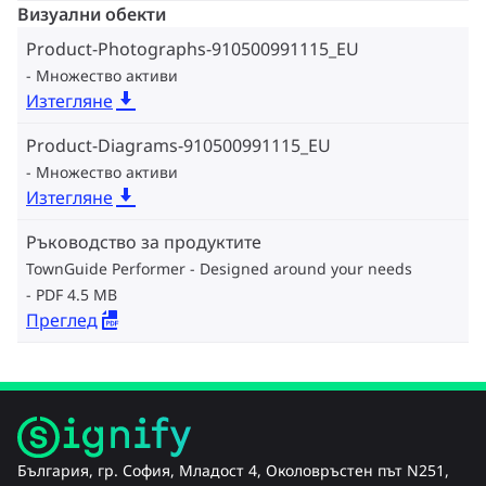
Визуални обекти
Product-Photographs-910500991115_EU
Множество активи
Изтегляне
Product-Diagrams-910500991115_EU
Множество активи
Изтегляне
Ръководство за продуктите
TownGuide Performer - Designed around your needs
PDF 4.5 MB
Преглед
България, гр. София, Младост 4, Околовръстен път N251,