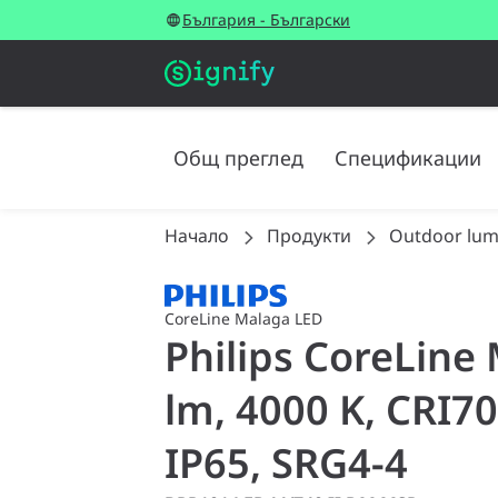
България - Български
Общ преглед
Спецификации
Начало
Продукти
Outdoor lum
CoreLine Malaga LED
Philips CoreLine 
lm, 4000 K, CRI70
IP65, SRG4-4