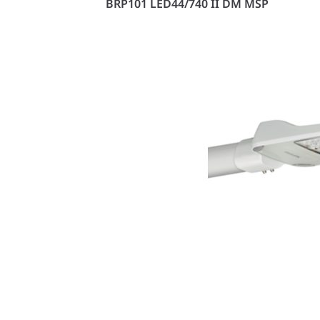
BRP101 LED44/740 II DM MSP