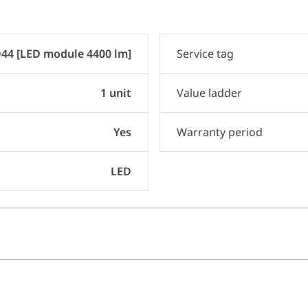
44 [LED module 4400 lm]
Service tag
1 unit
Value ladder
Yes
Warranty period
LED