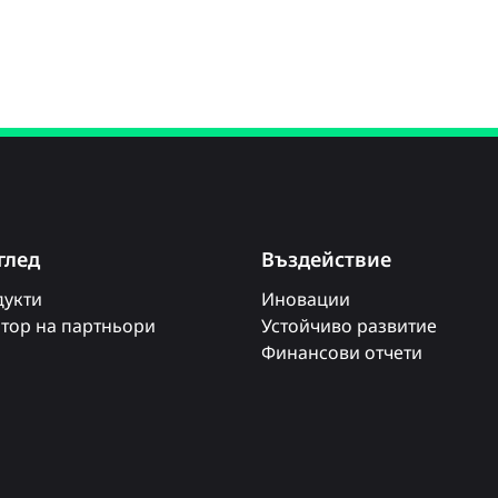
глед
Въздействие
укти
Иновации
тор на партньори
Устойчиво развитие
Финансови отчети