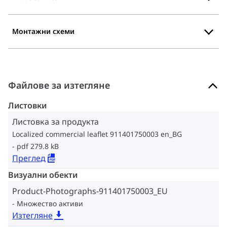
Монтажни схеми
Файлове за изтегляне
Листовки
Листовка за продукта
Localized commercial leaflet 911401750003 en_BG
pdf 279.8 kB
Преглед
Визуални обекти
Product-Photographs-911401750003_EU
Множество активи
Изтегляне