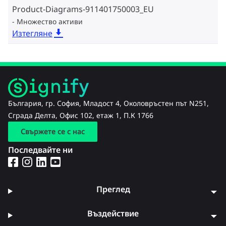
Product-Diagrams-911401750003_EU
Множество активи
Изтегляне
България, гр. София, Младост 4, Околовръстен път N251,
Сграда Делта, Офис 102, етаж 1, П.К 1766
Свържете се с нас
Последвайте ни
Преглед
Въздействие