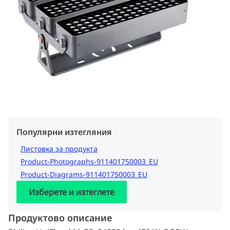
Популярни изтегляния
Листовка за продукта
Product-Photographs-911401750003_EU
Product-Diagrams-911401750003_EU
Изберете и изтеглете
Продуктово описание