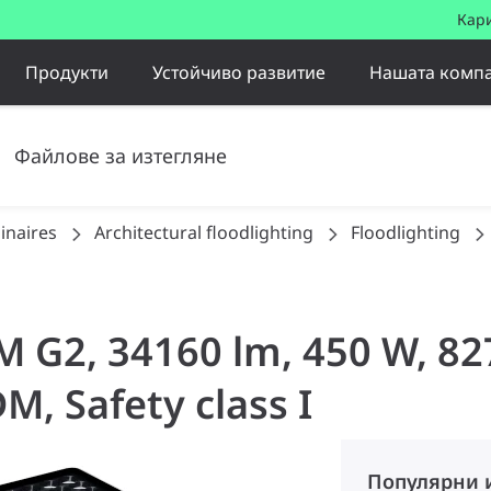
Кар
Продукти
Устойчиво развитие
Нашата комп
Файлове за изтегляне
inaires
Architectural floodlighting
Floodlighting
 M G2, 34160 lm, 450 W, 8
, Safety class I
Популярни 