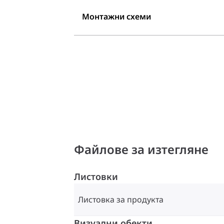
Монтажни схеми
Файлове за изтегляне
Листовки
Листовка за продукта
Визуални обекти