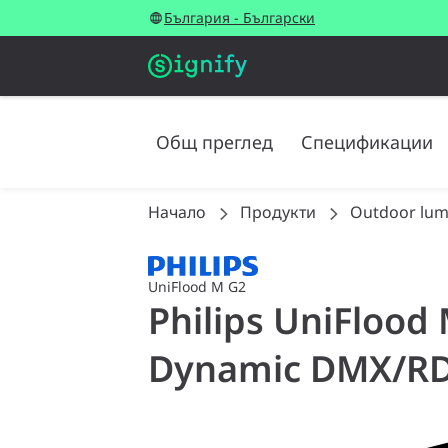
България - Български
Общ преглед
Спецификации
Начало
Продукти
Outdoor lum
UniFlood M G2
Philips UniFlood
Dynamic DMX/RDM