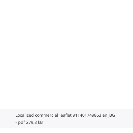
Localized commercial leaflet 911401749863 en_BG
pdf 279.8 kB