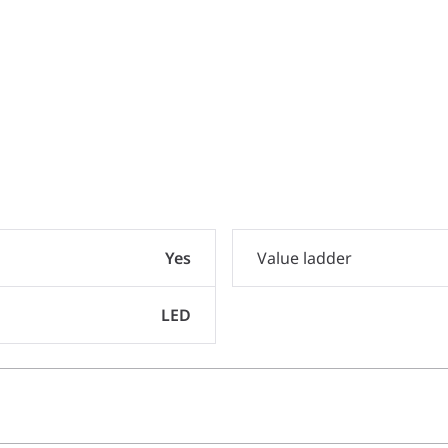
Yes
Value ladder
LED