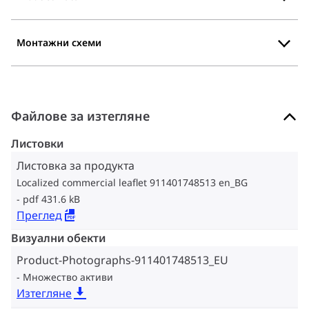
Монтажни схеми
Файлове за изтегляне
Листовки
Листовка за продукта
Localized commercial leaflet 911401748513 en_BG
pdf 431.6 kB
Преглед
Визуални обекти
Product-Photographs-911401748513_EU
Множество активи
Изтегляне