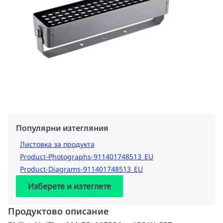
Популярни изтегляния
Листовка за продукта
Product-Photographs-911401748513_EU
Product-Diagrams-911401748513_EU
Изберете и изтеглете
Продуктово описание