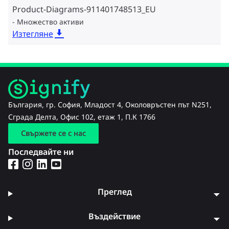
Product-Diagrams-911401748513_EU
Множество активи
Изтегляне
България, гр. София, Младост 4, Околовръстен път N251,
Сграда Делта, Офис 102, етаж 1, П.К 1766
Свържете се с нас
Последвайте ни
Преглед
Въздействие