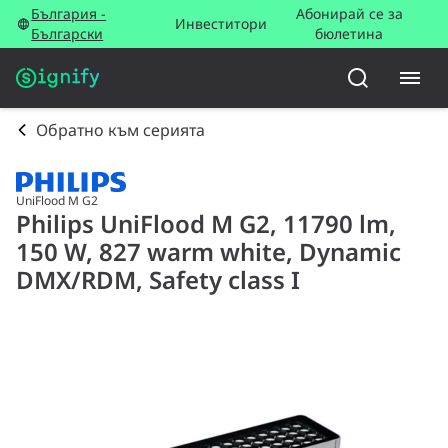
България -
Абонирай се за
Инвеститори
Български
бюлетина
Обратно към серията
UniFlood M G2
Philips UniFlood M G2, 11790 lm,
150 W, 827 warm white, Dynamic
DMX/RDM, Safety class I