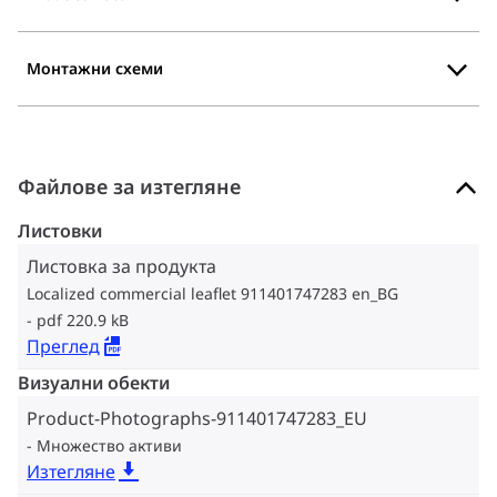
Монтажни схеми
Файлове за изтегляне
Листовки
Листовка за продукта
Localized commercial leaflet 911401747283 en_BG
pdf 220.9 kB
Преглед
Визуални обекти
Product-Photographs-911401747283_EU
Множество активи
Изтегляне