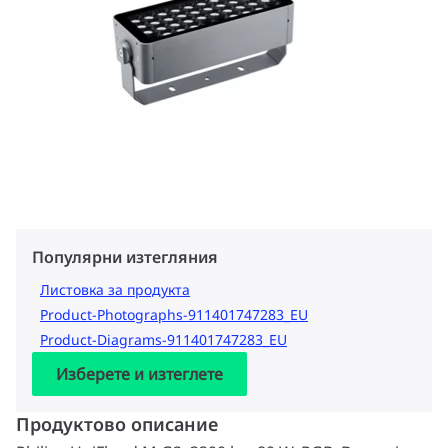
Популярни изтегляния
Листовка за продукта
Product-Photographs-911401747283_EU
Product-Diagrams-911401747283_EU
Изберете и изтеглете
Продуктово описание