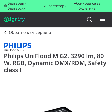
България -
Абонирай се за
Инвеститори
Български
бюлетина
Обратно към серията
UniFlood M G2
Philips UniFlood M G2, 3290 lm, 80
W, RGB, Dynamic DMX/RDM, Safety
class I