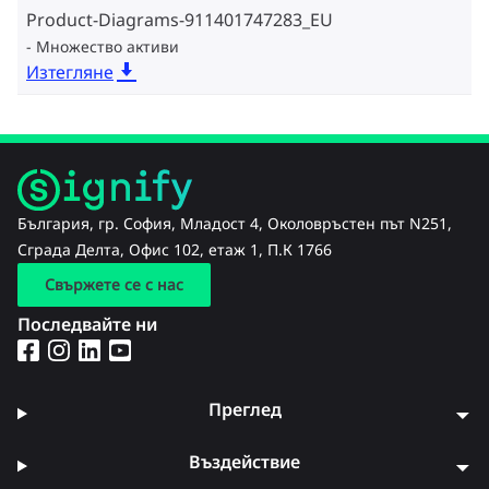
Product-Diagrams-911401747283_EU
Множество активи
Изтегляне
България, гр. София, Младост 4, Околовръстен път N251,
Сграда Делта, Офис 102, етаж 1, П.К 1766
Свържете се с нас
Последвайте ни
Преглед
Въздействие