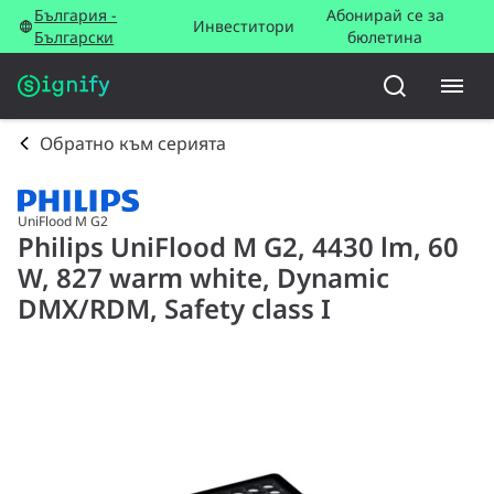
България -
Абонирай се за
Инвеститори
Български
бюлетина
Обратно към серията
UniFlood M G2
Philips UniFlood M G2, 4430 lm, 60
W, 827 warm white, Dynamic
DMX/RDM, Safety class I