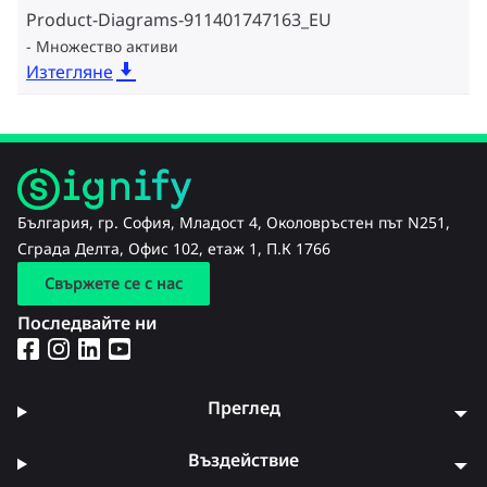
Product-Diagrams-911401747163_EU
Множество активи
Изтегляне
България, гр. София, Младост 4, Околовръстен път N251,
Сграда Делта, Офис 102, етаж 1, П.К 1766
Свържете се с нас
Последвайте ни
Преглед
Въздействие