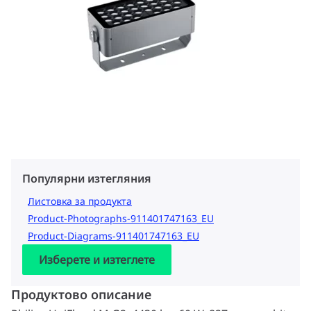
Популярни изтегляния
Листовка за продукта
Product-Photographs-911401747163_EU
Product-Diagrams-911401747163_EU
Изберете и изтеглете
Продуктово описание