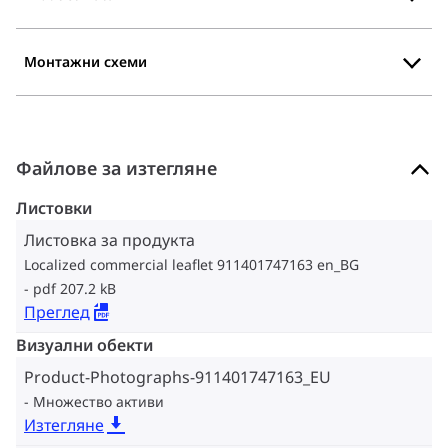
Монтажни схеми
Файлове за изтегляне
Листовки
Листовка за продукта
Localized commercial leaflet 911401747163 en_BG
pdf 207.2 kB
Преглед
Визуални обекти
Product-Photographs-911401747163_EU
Множество активи
Изтегляне