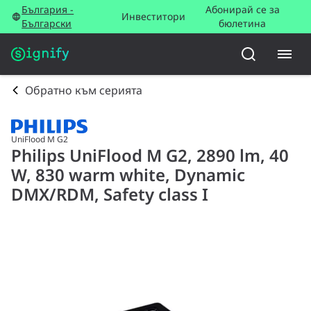
България -
Абонирай се за
Инвеститори
Български
бюлетина
Обратно към серията
UniFlood M G2
Philips UniFlood M G2, 2890 lm, 40
W, 830 warm white, Dynamic
DMX/RDM, Safety class I