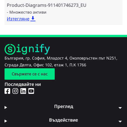
Product-Diagrams-911401746273_EU
Множество активи
Изтегляне
България, гр. София, Младост 4, Околовръстен път N251,
Сграда Делта, Офис 102, етаж 1, П.К 1766
Свържете се с нас
Последвайте ни
Преглед
Въздействие