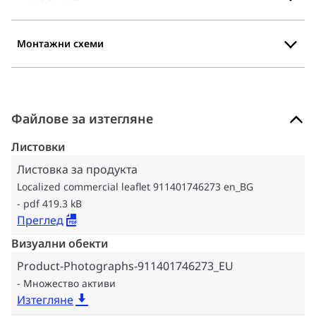
Монтажни схеми
Файлове за изтегляне
Листовки
Листовка за продукта
Localized commercial leaflet 911401746273 en_BG
pdf 419.3 kB
Преглед
Визуални обекти
Product-Photographs-911401746273_EU
Множество активи
Изтегляне