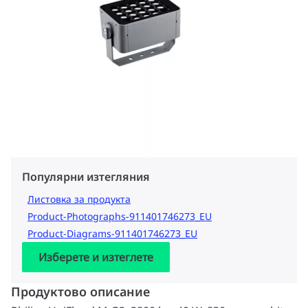
Популярни изтегляния
Листовка за продукта
Product-Photographs-911401746273_EU
Product-Diagrams-911401746273_EU
Изберете и изтеглете
Продуктово описание