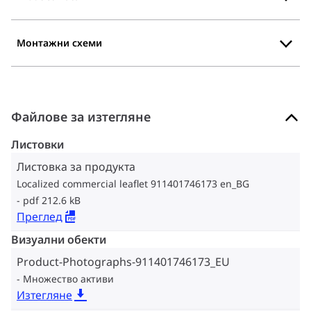
Монтажни схеми
Файлове за изтегляне
Листовки
Листовка за продукта
Localized commercial leaflet 911401746173 en_BG
pdf 212.6 kB
Преглед
Визуални обекти
Product-Photographs-911401746173_EU
Множество активи
Изтегляне