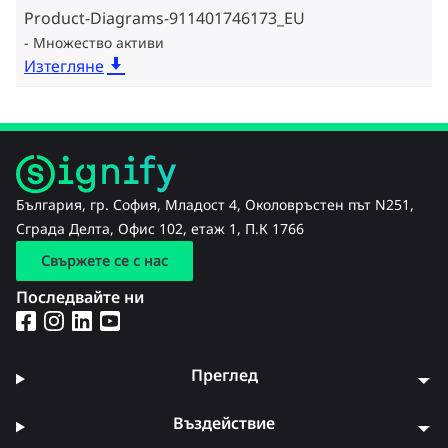
Product-Diagrams-911401746173_EU
Множество активи
Изтегляне
България, гр. София, Младост 4, Околовръстен път N251,
Сграда Делта, Офис 102, етаж 1, П.К 1766
Свържете се с нас
Последвайте ни
Преглед
Въздействие