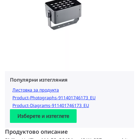
Популярни изтегляния
Листовка за продукта
Product-Photographs-911401746173_EU
Product-Diagrams-911401746173_EU
Изберете и изтеглете
Продуктово описание