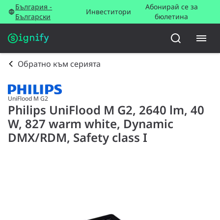
България -
Абонирай се за
Инвеститори
Български
бюлетина
Обратно към серията
UniFlood M G2
Philips UniFlood M G2, 2640 lm, 40
W, 827 warm white, Dynamic
DMX/RDM, Safety class I