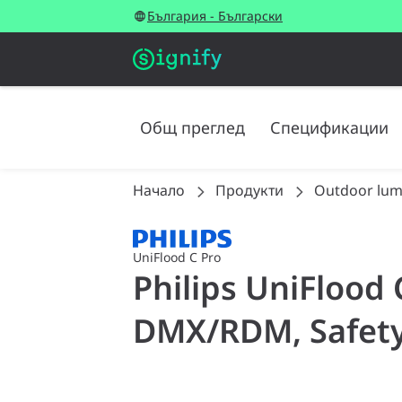
България - Български
Общ преглед
Спецификации
Начало
Продукти
Outdoor lum
UniFlood C Pro
Philips UniFlood
DMX/RDM, Safety 