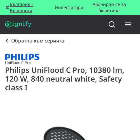
България -
Абонирай се за
Инвеститори
Български
бюлетина
Обратно към серията
UniFlood C Pro
Philips UniFlood C Pro, 10380 lm,
120 W, 840 neutral white, Safety
class I