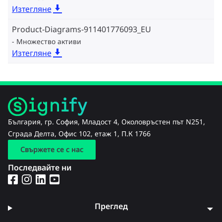
Изтегляне
Product-Diagrams-911401776093_EU
Множество активи
Изтегляне
България, гр. София, Младост 4, Околовръстен път N251,
Сграда Делта, Офис 102, етаж 1, П.К 1766
Свържете се с нас
Последвайте ни
Преглед