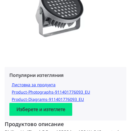
Популярни изтегляния
Листовка за продукта
Product-Photographs-911401776093_EU
Product-Diagrams-911401776093_EU
Изберете и изтеглете
Продуктово описание