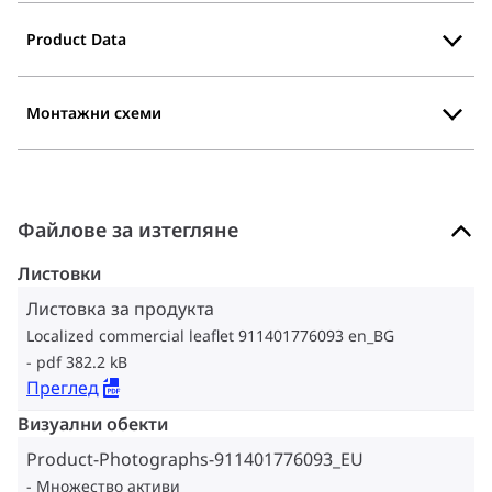
Product Data
Монтажни схеми
Файлове за изтегляне
Листовки
Листовка за продукта
Localized commercial leaflet 911401776093 en_BG
pdf 382.2 kB
Преглед
Визуални обекти
Product-Photographs-911401776093_EU
Множество активи