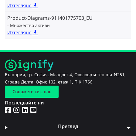
Изтегляне
Product-Diagrams-911401775703_EU
Множество активи
Изтегляне
България, гр. София, Младост 4, Околовръстен път N251,
Сграда Делта, Офис 102, етаж 1, П.К 1766
Свържете се с нас
Последвайте ни
Преглед