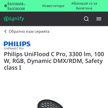
България -
Абонирай се за
Инвеститори
Български
бюлетина
Обратно към серията
UniFlood C Pro
Philips UniFlood C Pro, 3300 lm, 100
W, RGB, Dynamic DMX/RDM, Safety
class I