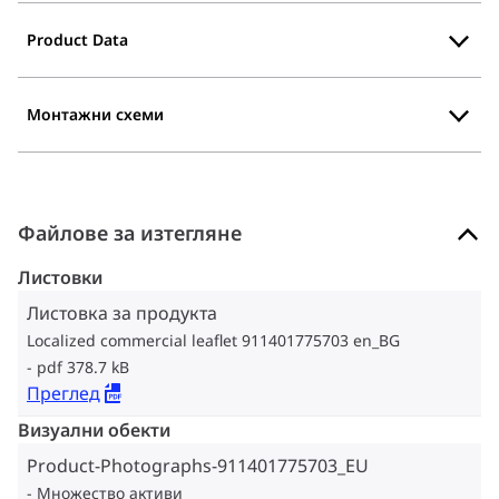
Product Data
Монтажни схеми
Файлове за изтегляне
Листовки
Листовка за продукта
Localized commercial leaflet 911401775703 en_BG
pdf 378.7 kB
Преглед
Визуални обекти
Product-Photographs-911401775703_EU
Множество активи