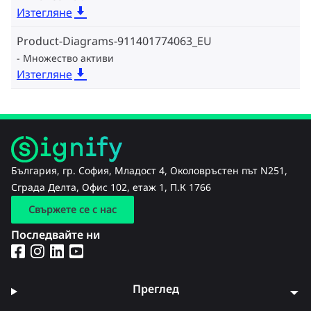
Изтегляне
Product-Diagrams-911401774063_EU
Множество активи
Изтегляне
България, гр. София, Младост 4, Околовръстен път N251,
Сграда Делта, Офис 102, етаж 1, П.К 1766
Свържете се с нас
Последвайте ни
Преглед