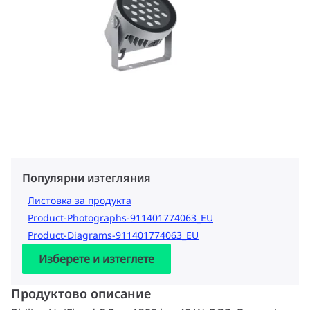
Популярни изтегляния
Листовка за продукта
Product-Photographs-911401774063_EU
Product-Diagrams-911401774063_EU
Изберете и изтеглете
Продуктово описание