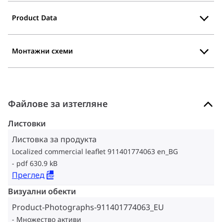
Product Data
Монтажни схеми
Файлове за изтегляне
Листовки
Листовка за продукта
Localized commercial leaflet 911401774063 en_BG
pdf 630.9 kB
Преглед
Визуални обекти
Product-Photographs-911401774063_EU
Множество активи