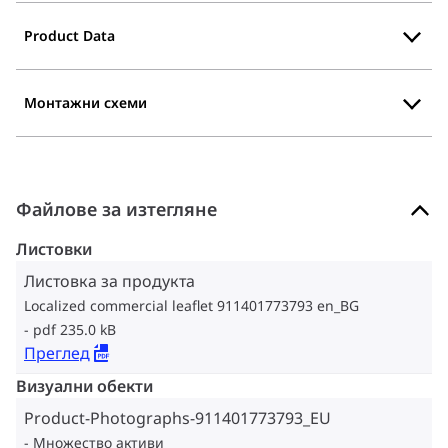
Product Data
Монтажни схеми
Файлове за изтегляне
Листовки
Листовка за продукта
Localized commercial leaflet 911401773793 en_BG
pdf 235.0 kB
Преглед
Визуални обекти
Product-Photographs-911401773793_EU
Множество активи