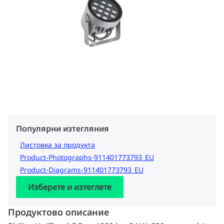
Популярни изтегляния
Листовка за продукта
Product-Photographs-911401773793_EU
Product-Diagrams-911401773793_EU
Изберете и изтеглете
Продуктово описание