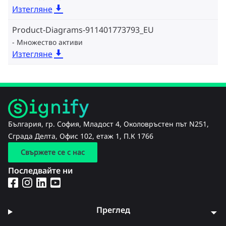
Изтегляне
Product-Diagrams-911401773793_EU
Множество активи
Изтегляне
България, гр. София, Младост 4, Околовръстен път N251,
Сграда Делта, Офис 102, етаж 1, П.К 1766
Свържете се с нас
Последвайте ни
Преглед