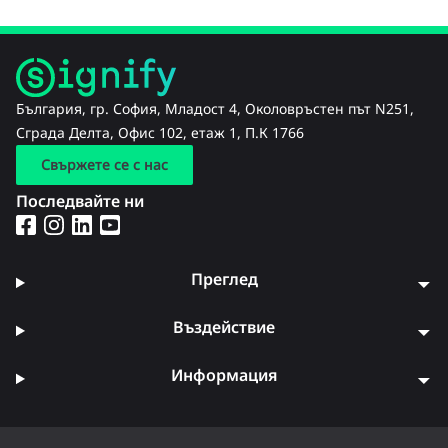
България, гр. София, Младост 4, Околовръстен път N251,
Сграда Делта, Офис 102, етаж 1, П.К 1766
Свържете се с нас
Последвайте ни
Преглед
Въздействие
Информация