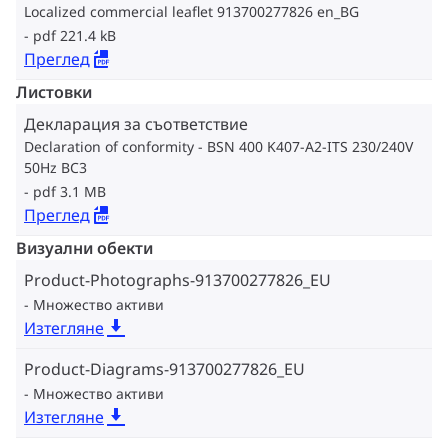
Localized commercial leaflet 913700277826 en_BG
pdf 221.4 kB
Преглед
Листовки
Декларация за съответствие
Declaration of conformity - BSN 400 K407-A2-ITS 230/240V
50Hz BC3
pdf 3.1 MB
Преглед
Визуални обекти
Product-Photographs-913700277826_EU
Множество активи
Изтегляне
Product-Diagrams-913700277826_EU
Множество активи
Изтегляне