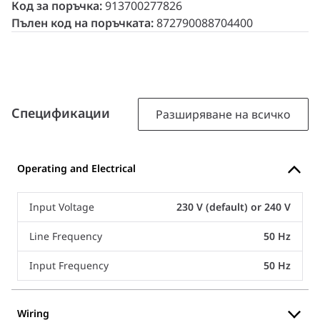
Код за поръчка:
913700277826
Пълен код на поръчката:
872790088704400
Спецификации
Разширяване на всичко
Operating and Electrical
Input Voltage
230 V (default) or 240 V
Line Frequency
50 Hz
Input Frequency
50 Hz
Wiring