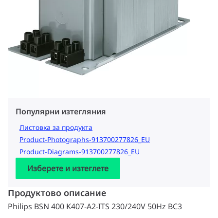
Популярни изтегляния
Листовка за продукта
Product-Photographs-913700277826_EU
Product-Diagrams-913700277826_EU
Изберете и изтеглете
Продуктово описание
Philips BSN 400 K407-A2-ITS 230/240V 50Hz BC3