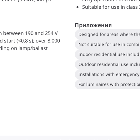
Suitable for use in class 
Приложения
n between 190 and 254 V
start (<0.8 s); over 8,000
ding on lamp/ballast