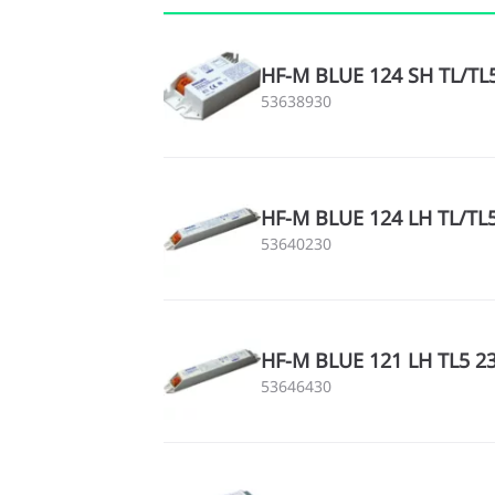
HF-M BLUE 124 SH TL/TL5
53638930
HF-M BLUE 124 LH TL/TL5
53640230
HF-M BLUE 121 LH TL5 2
53646430