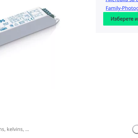
Family-Photo
Изберете и