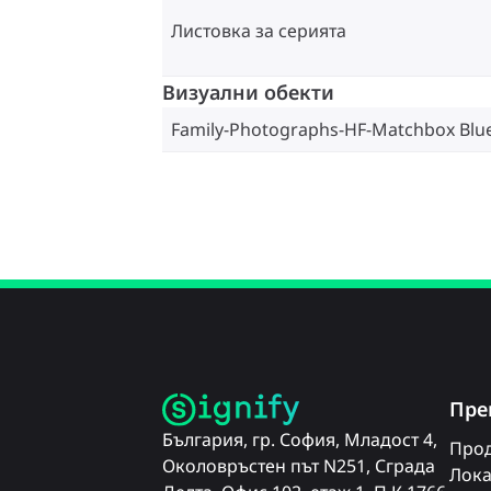
Листовка за серията
Визуални обекти
Family-Photographs-HF-Matchbox Blu
Пре
България, гр. София, Младост 4,
Прод
Околовръстен път N251, Сграда
Лока