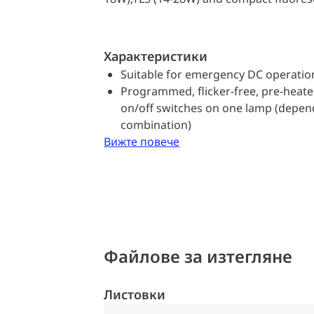
Характеристики
Suitable for emergency DC operatio
Programmed, flicker-free, pre-heated 
on/off switches on one lamp (depen
combination)
Вижте повече
Файлове за изтегляне
Листовки