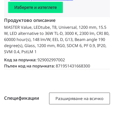
Изберете и изтеглете
Продуктово описание
MASTER Value, LEDtube, T8, Universal, 1200 mm, 15.5
W, LED alternative to 36W TL-D, 3000 K, 2300 lm, CRI 80,
60000 hour(s), 148 lm/W, EEL D, G13, Beam angle 190
degree(s), Glass, 1200 mm, RG0, SDCM 6, PF 0.9, IP20,
SVM 0.4, PstLM 1
Код за поръчка:
929002997002
Пълен код на поръчката:
871951431668300
Спецификации
Разширяване на всичко