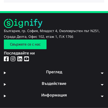
България, гр. София, Младост 4, Околовръстен път N251,
Сграда Делта, Офис 102, етаж 1, П.К 1766
Свържете се с нас
Последвайте ни
Преглед
Въздействие
Информация