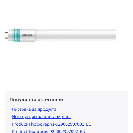
Популярни изтегляния
Листовка за продукта
Инструкции за инсталиране
Product-Photographs-929002997002_EU
Product-Diagrams-929002997002_EU