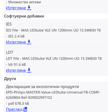
Множество активи
Изтегляне
Софтуерни добавки
IES
IES File - MAS LEDtube VLE UN 1200mm UO 15.5W830 T8
IES 2.4 kB
Изтегляне
LDT
LDT File - MAS LEDtube VLE UN 1200mm UO 15.5W830 T8
ldt 91.6 kB
Изтегляне
Други
Декларация за екологични продукти
EPD-Philips-MASTER-Value-LEDtube-Universal-T8-COMF-
6260804-Ref-929002997102
pdf 678.3 kB
Преглед