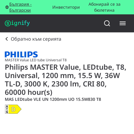
България -
Абонирай се за
Инвеститори
Български
бюлетина
Обратно към серията
MASTER Value LED tube Universal T8
Philips MASTER Value, LEDtube, T8,
Universal, 1200 mm, 15.5 W, 36W
TL-D, 3000 K, 2300 lm, CRI 80,
60000 hour(s)
MAS LEDtube VLE UN 1200mm UO 15.5W830 T8