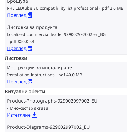
Брошура
PHL LEDtube EU compatibility list professional
pdf 2.6 MB
Преглед
Листовка за продукта
Localized commercial leaflet 929002997002 en_BG
pdf 820.0 kB
Преглед
Листовки
Инструкции за инсталиране
Installation Instructions
pdf 40.0 MB
Преглед
Визуални обекти
Product-Photographs-929002997002_EU
Множество активи
Изтегляне
Product-Diagrams-929002997002_EU