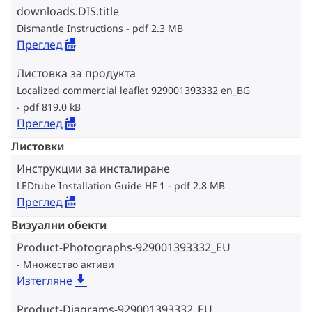
downloads.DIS.title
Dismantle Instructions
pdf 2.3 MB
Преглед
Листовка за продукта
Localized commercial leaflet 929001393332 en_BG
pdf 819.0 kB
Преглед
Листовки
Инструкции за инсталиране
LEDtube Installation Guide HF 1
pdf 2.8 MB
Преглед
Визуални обекти
Product-Photographs-929001393332_EU
Множество активи
Изтегляне
Product-Diagrams-929001393332_EU