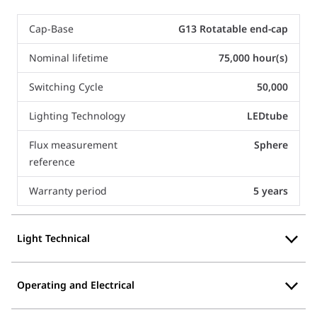
Cap-Base
G13 Rotatable end-cap
Nominal lifetime
75,000 hour(s)
Switching Cycle
50,000
Lighting Technology
LEDtube
Flux measurement
Sphere
reference
Warranty period
5 years
Light Technical
Operating and Electrical