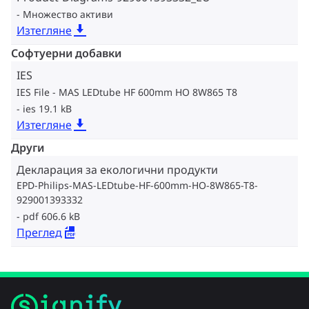
Множество активи
Изтегляне
Софтуерни добавки
IES
IES File - MAS LEDtube HF 600mm HO 8W865 T8
ies 19.1 kB
Изтегляне
Други
Декларация за екологични продукти
EPD-Philips-MAS-LEDtube-HF-600mm-HO-8W865-T8-
929001393332
pdf 606.6 kB
Преглед