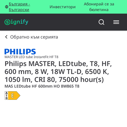
България -
Абонирай се за
Инвеститори
Български
бюлетина
Обратно към серията
MASTER LED tube InstantFit HF T8
Philips MASTER, LEDtube, T8, HF,
600 mm, 8 W, 18W TL-D, 6500 K,
1050 lm, CRI 80, 75000 hour(s)
MAS LEDtube HF 600mm HO 8W865 T8