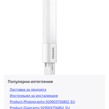
Популярни изтегляния
Листовка за продукта
Инструкции за инсталиране
Product-Photographs-929003756802_EU
Product-Diagrams-929003756802_EU