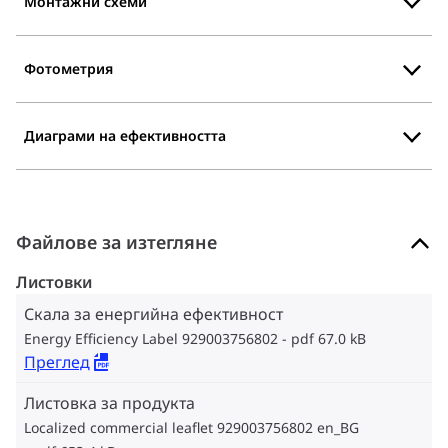
Монтажни схеми
Фотометрия
Диаграми на ефективността
Файлове за изтегляне
Листовки
Скала за енергийна ефективност
Energy Efficiency Label 929003756802
pdf 67.0 kB
Преглед
Листовка за продукта
Localized commercial leaflet 929003756802 en_BG