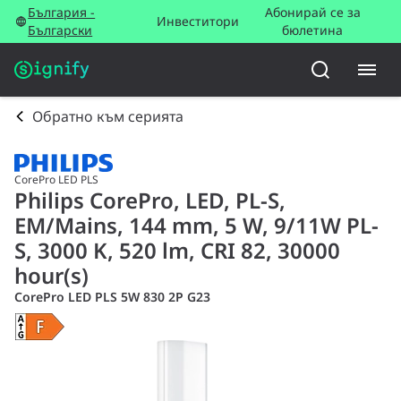
България -
Абонирай се за
Инвеститори
Български
бюлетина
Обратно към серията
CorePro LED PLS
Philips CorePro, LED, PL-S,
EM/Mains, 144 mm, 5 W, 9/11W PL-
S, 3000 K, 520 lm, CRI 82, 30000
hour(s)
CorePro LED PLS 5W 830 2P G23