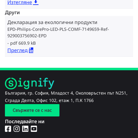
Изтегляне
Други
Декларация за екологични продукти
EPD-Philips-CorePro-LED-PLS-COMF-7149659-Ref-
929003756902-EPD
pdf 669.9 kB
Преглед
България, гр. София, Младост 4, Околовръстен път N251,
Сграда Делта, Офис 102, етаж 1, П.К 1766
Свържете се с нас
Последвайте ни