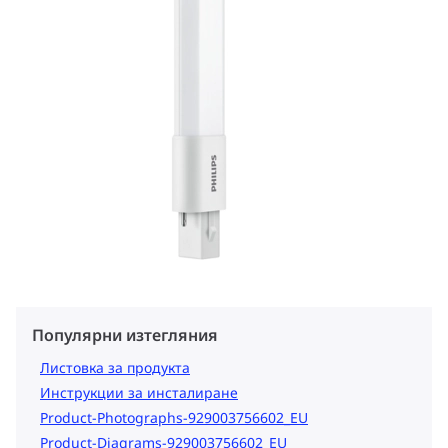
Популярни изтегляния
Листовка за продукта
Инструкции за инсталиране
Product-Photographs-929003756602_EU
Product-Diagrams-929003756602_EU