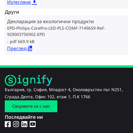
Изтегляне
Други
Декларация за екологични продукти
EPD-Philips-CorePro-LED-PLS-COMF-7149659-Ref-
929003756902-EPD
pdf 669.9 kB
Преглед
България, гр. София, Младост 4, Околовръстен път N251,
Сграда Делта, Офис 102, етаж 1, П.К 1766
Свържете се с нас
Последвайте ни