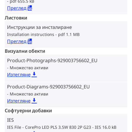
pdf 655.5 kB
Преглед
Листовки
Инструкции за инсталиране
Installation instructions
pdf 1.1 MB
Преглед
Визуални обекти
Product-Photographs-929003756602_EU
Множество активи
Изтегляне
Product-Diagrams-929003756602_EU
Множество активи
Изтегляне
Софтуерни добавки
IES
IES File - CorePro LED PLS 3.5W 830 2P G23
IES 16.0 kB