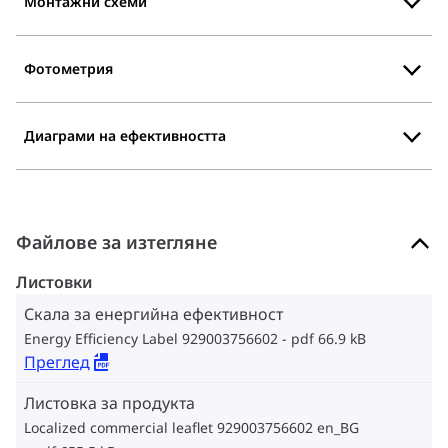
Монтажни схеми
Фотометрия
Диаграми на ефективността
Файлове за изтегляне
Листовки
Скала за енергийна ефективност
Energy Efficiency Label 929003756602
pdf 66.9 kB
Преглед
Листовка за продукта
Localized commercial leaflet 929003756602 en_BG