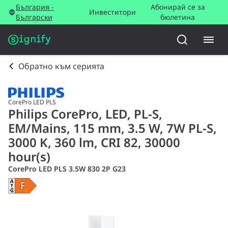
България -
Абонирай се за
Инвеститори
Български
бюлетина
Обратно към серията
CorePro LED PLS
Philips CorePro, LED, PL-S,
EM/Mains, 115 mm, 3.5 W, 7W PL-S,
3000 K, 360 lm, CRI 82, 30000
hour(s)
CorePro LED PLS 3.5W 830 2P G23