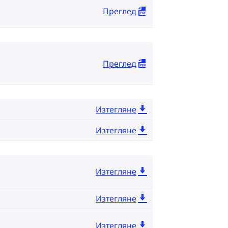
Преглед
Преглед
Изтегляне
Изтегляне
Изтегляне
Изтегляне
Изтегляне