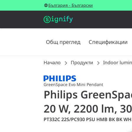
България - Български
Общ преглед
Спецификации
Начало
Продукти
Indoor lumin
GreenSpace Evo Mini Pendant
Philips GreenSpa
20 W, 2200 lm, 3
PT332C 22S/PC930 PSU HMB BK BK WH