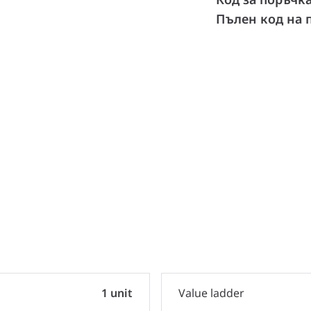
Пълен код на 
1 unit
Value ladder