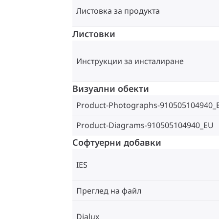
Листовка за продукта
Листовки
Инструкции за инсталиране
Визуални обекти
Product-Photographs-910505104940_
Product-Diagrams-910505104940_EU
Софтуерни добавки
IES
Преглед на файл
Dialux