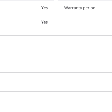
Yes
Warranty period
Yes