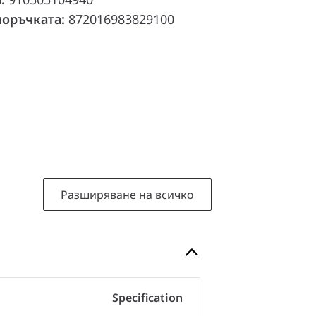
поръчката:
872016983829100
Разширяване на всичко
Specification