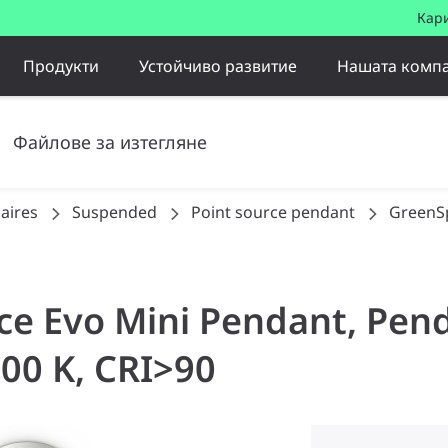
Кар
Продукти
Устойчиво развитие
Нашата комп
Файлове за изтегляне
aires
Suspended
Point source pendant
GreenS
ce Evo Mini Pendant, Pend
000 K, CRI>90