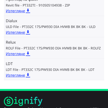
Revit file - PT332TI - 910505104938
ZIP
Изтегляне
Dialux
ULD File - PT332C 17S/PW930 DIA HVWB BK BK BK
ULD
Изтегляне
Relux
ROLF File - PT332C 17S/PW930 DIA HVWB BK BK BK
ROLFZ
Изтегляне
LDT
LDT File - PT332C 17S/PW930 DIA HVWB BK BK BK
LDT
Изтегляне