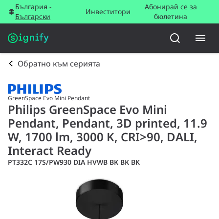
България -
Абонирай се за
Инвеститори
Български
бюлетина
Обратно към серията
GreenSpace Evo Mini Pendant
Philips GreenSpace Evo Mini
Pendant, Pendant, 3D printed, 11.9
W, 1700 lm, 3000 K, CRI>90, DALI,
Interact Ready
PT332C 17S/PW930 DIA HVWB BK BK BK