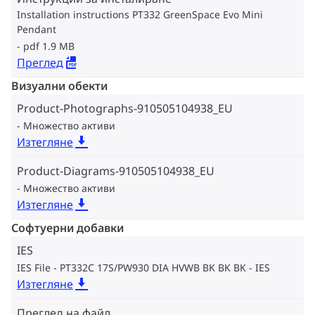
Installation instructions PT332 GreenSpace Evo Mini
Pendant
pdf 1.9 MB
Преглед
Визуални обекти
Product-Photographs-910505104938_EU
Множество активи
Изтегляне
Product-Diagrams-910505104938_EU
Множество активи
Изтегляне
Софтуерни добавки
IES
IES File - PT332C 17S/PW930 DIA HVWB BK BK BK
IES
Изтегляне
Преглед на файл