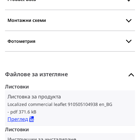
Монтажни схеми
Фотометрия
Файлове за изтегляне
Листовки
Листовка за продукта
Localized commercial leaflet 910505104938 en_BG
pdf 371.6 kB
Преглед
Листовки
Инструкции за инсталиране