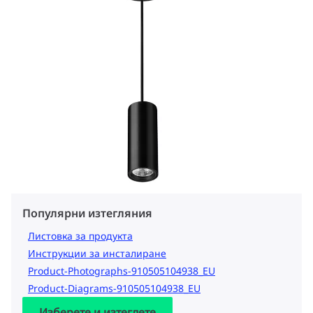
Популярни изтегляния
Листовка за продукта
Инструкции за инсталиране
Product-Photographs-910505104938_EU
Product-Diagrams-910505104938_EU
Изберете и изтеглете