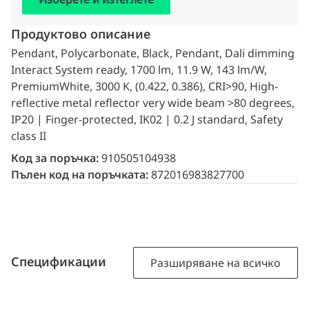
Продуктово описание
Pendant, Polycarbonate, Black, Pendant, Dali dimming
Interact System ready, 1700 lm, 11.9 W, 143 lm/W,
PremiumWhite, 3000 K, (0.422, 0.386), CRI>90, High-
reflective metal reflector very wide beam >80 degrees,
IP20 | Finger-protected, IK02 | 0.2 J standard, Safety
class II
Код за поръчка:
910505104938
Пълен код на поръчката:
872016983827700
Спецификации
Разширяване на всичко