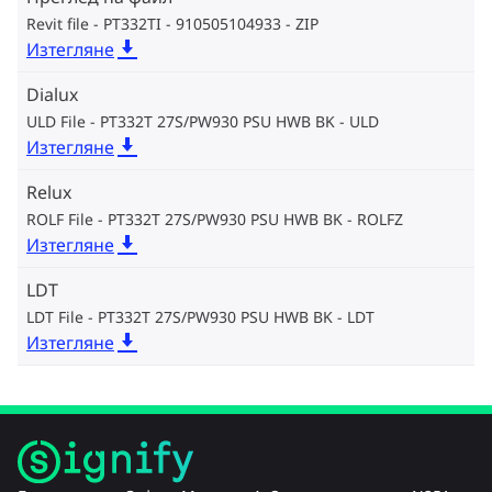
Revit file - PT332TI - 910505104933
ZIP
Изтегляне
Dialux
ULD File - PT332T 27S/PW930 PSU HWB BK
ULD
Изтегляне
Relux
ROLF File - PT332T 27S/PW930 PSU HWB BK
ROLFZ
Изтегляне
LDT
LDT File - PT332T 27S/PW930 PSU HWB BK
LDT
Изтегляне