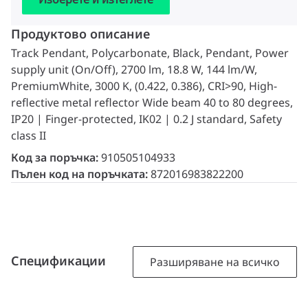
Продуктово описание
Track Pendant, Polycarbonate, Black, Pendant, Power
supply unit (On/Off), 2700 lm, 18.8 W, 144 lm/W,
PremiumWhite, 3000 K, (0.422, 0.386), CRI>90, High-
reflective metal reflector Wide beam 40 to 80 degrees,
IP20 | Finger-protected, IK02 | 0.2 J standard, Safety
class II
Код за поръчка:
910505104933
Пълен код на поръчката:
872016983822200
Спецификации
Разширяване на всичко