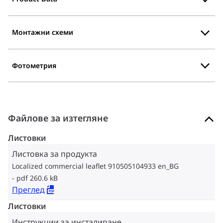
Монтажни схеми
Фотометрия
Файлове за изтегляне
Листовки
Листовка за продукта
Localized commercial leaflet 910505104933 en_BG
pdf 260.6 kB
Преглед
Листовки
Инструкции за инсталиране