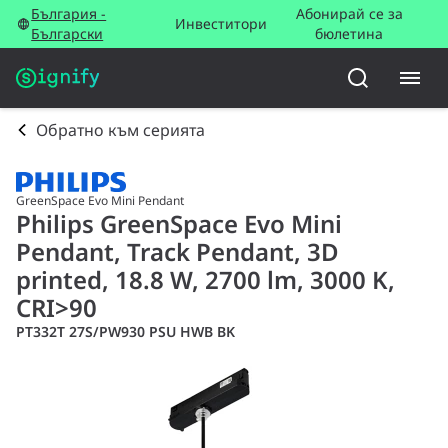
България -
Абонирай се за
Инвеститори
Български
бюлетина
Обратно към серията
GreenSpace Evo Mini Pendant
Philips GreenSpace Evo Mini
Pendant, Track Pendant, 3D
printed, 18.8 W, 2700 lm, 3000 K,
CRI>90
PT332T 27S/PW930 PSU HWB BK