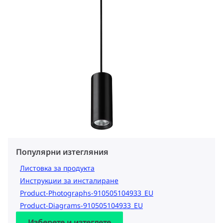
Популярни изтегляния
Листовка за продукта
Инструкции за инсталиране
Product-Photographs-910505104933_EU
Product-Diagrams-910505104933_EU
Изберете и изтеглете