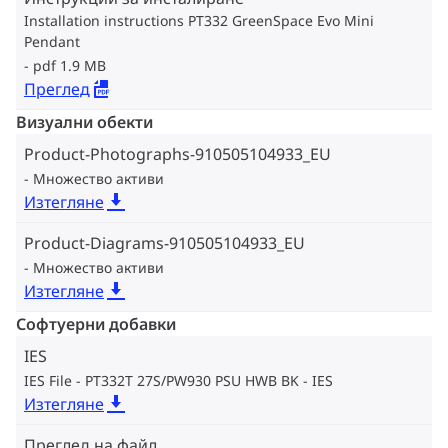
Installation instructions PT332 GreenSpace Evo Mini
Pendant
pdf 1.9 MB
Преглед
Визуални обекти
Product-Photographs-910505104933_EU
Множество активи
Изтегляне
Product-Diagrams-910505104933_EU
Множество активи
Изтегляне
Софтуерни добавки
IES
IES File - PT332T 27S/PW930 PSU HWB BK
IES
Изтегляне
Преглед на файл