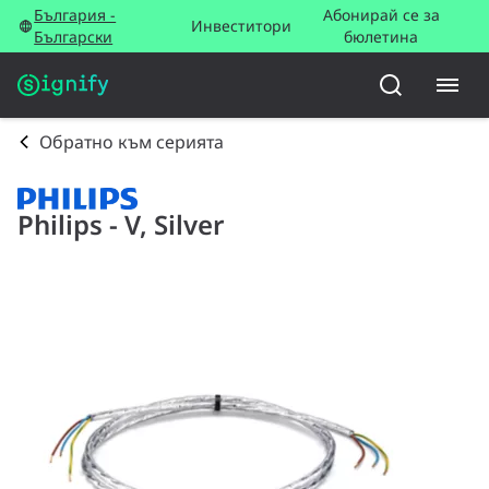
България -
Абонирай се за
Инвеститори
Български
бюлетина
Обратно към серията
Philips - V, Silver