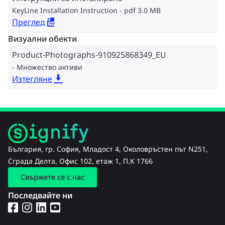
KeyLine Installation Instruction
pdf 3.0 MB
Преглед
Визуални обекти
Product-Photographs-910925868349_EU
Множество активи
Изтегляне
България, гр. София, Младост 4, Околовръстен път N251,
Сграда Делта, Офис 102, етаж 1, П.К 1766
Свържете се с нас
Последвайте ни