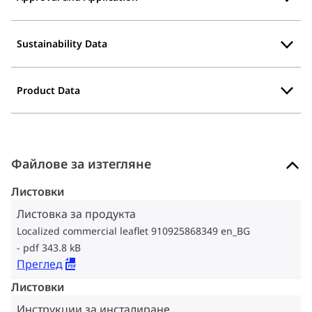
Sustainability Data
Product Data
Файлове за изтегляне
Листовки
Листовка за продукта
Localized commercial leaflet 910925868349 en_BG
pdf 343.8 kB
Преглед
Листовки
Инструкции за инсталиране