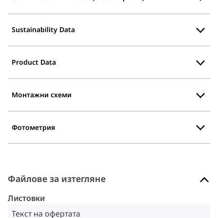
Sustainability Data
Product Data
Монтажни схеми
Фотометрия
Файлове за изтегляне
Листовки
Текст на офертата