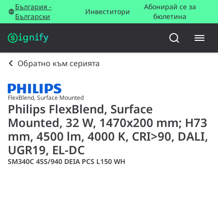
България -
Абонирай се за
Инвеститори
Български
бюлетина
Обратно към серията
FlexBlend, Surface Mounted
Philips FlexBlend, Surface
Mounted, 32 W, 1470x200 mm; H73
mm, 4500 lm, 4000 K, CRI>90, DALI,
UGR19, EL-DC
SM340C 45S/940 DEIA PCS L150 WH