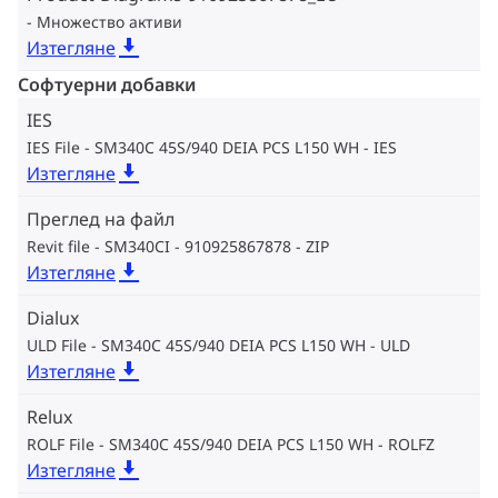
Множество активи
Изтегляне
Софтуерни добавки
IES
IES File - SM340C 45S/940 DEIA PCS L150 WH
IES
Изтегляне
Преглед на файл
Revit file - SM340CI - 910925867878
ZIP
Изтегляне
Dialux
ULD File - SM340C 45S/940 DEIA PCS L150 WH
ULD
Изтегляне
Relux
ROLF File - SM340C 45S/940 DEIA PCS L150 WH
ROLFZ
Изтегляне