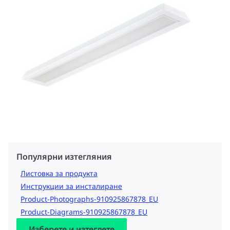
Популярни изтегляния
Листовка за продукта
Инструкции за инсталиране
Product-Photographs-910925867878_EU
Product-Diagrams-910925867878_EU
Изберете и изтеглете