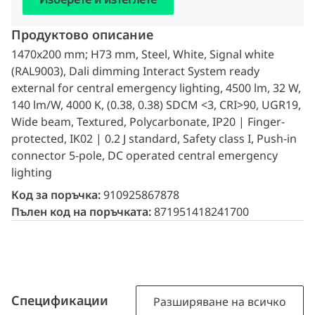
Продуктово описание
1470x200 mm; H73 mm, Steel, White, Signal white
(RAL9003), Dali dimming Interact System ready
external for central emergency lighting, 4500 lm, 32 W,
140 lm/W, 4000 K, (0.38, 0.38) SDCM <3, CRI>90, UGR19,
Wide beam, Textured, Polycarbonate, IP20 | Finger-
protected, IK02 | 0.2 J standard, Safety class I, Push-in
connector 5-pole, DC operated central emergency
lighting
Код за поръчка:
910925867878
Пълен код на поръчката:
871951418241700
Спецификации
Разширяване на всичко