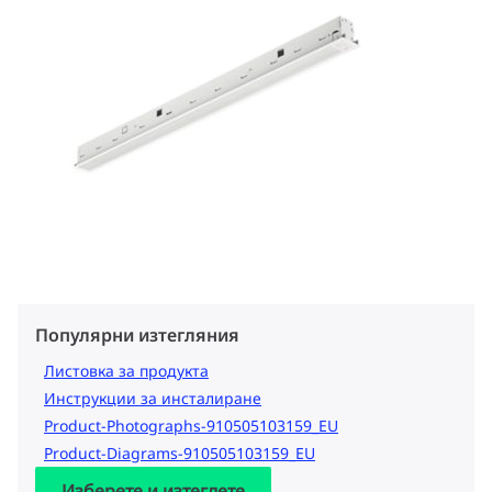
Популярни изтегляния
Листовка за продукта
Инструкции за инсталиране
Product-Photographs-910505103159_EU
Product-Diagrams-910505103159_EU
Изберете и изтеглете