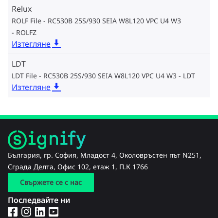
Relux
ROLF File - RC530B 25S/930 SEIA W8L120 VPC U4 W3
ROLFZ
Изтегляне
LDT
LDT File - RC530B 25S/930 SEIA W8L120 VPC U4 W3
LDT
Изтегляне
България, гр. София, Младост 4, Околовръстен път N251,
Сграда Делта, Офис 102, етаж 1, П.К 1766
Свържете се с нас
Последвайте ни