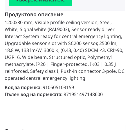
Продуктово описание
1200x80 mm, Visible profile ceiling version, Steel,
White, Signal white (RAL9003), Sensor ready driver
Interact System ready for central emergency lighting,
Upgradable sensor slot with SC200 sensor, 2500 lm,
18.8 W, 133 lm/W, 3000 K, (0.43, 0.40) SDCM <3, CRI>90,
UGR16, Wide beam, Structured optic, Polymethyl
methacrylate, IP20 | Finger-protected, IK03 | 0.35 J
reinforced, Safety class I, Push-in connector 3-pole, DC
operated central emergency lighting
Код за поръчка:
910505103159
Пълен код на поръчката:
871951497148600