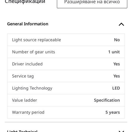
Спецификации
Разширяване на всичко
General Information
Light source replaceable
No
Number of gear units
1 unit
Driver included
Yes
Service tag
Yes
Lighting Technology
LED
Value ladder
Specification
Warranty period
5 years
Light Technical