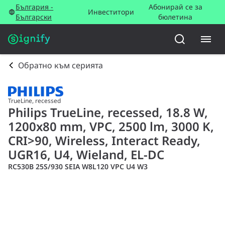
България -
Абонирай се за
Инвеститори
Български
бюлетина
Обратно към серията
TrueLine, recessed
Philips TrueLine, recessed, 18.8 W,
1200x80 mm, VPC, 2500 lm, 3000 K,
CRI>90, Wireless, Interact Ready,
UGR16, U4, Wieland, EL-DC
RC530B 25S/930 SEIA W8L120 VPC U4 W3