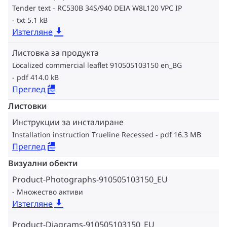
Tender text - RC530B 34S/940 DEIA W8L120 VPC IP
txt 5.1 kB
Изтегляне
Листовка за продукта
Localized commercial leaflet 910505103150 en_BG
pdf 414.0 kB
Преглед
Листовки
Инструкции за инсталиране
Installation instruction Trueline Recessed
pdf 16.3 MB
Преглед
Визуални обекти
Product-Photographs-910505103150_EU
Множество активи
Изтегляне
Product-Diagrams-910505103150_EU