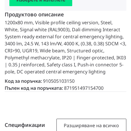
Продуктово описание
1200x80 mm, Visible profile ceiling version, Steel,
White, Signal white (RAL9003), Dali dimming Interact
System ready external for central emergency lighting,
3400 lm, 24.5 W, 143 lm/W, 4000 K, (0.38, 0.38) SDCM <3,
CRI>90, UGR19, Wide beam, Structured optic,
Polymethyl methacrylate, IP20 | Finger-protected, IK03
| 0.35 J reinforced, Safety class I, Push-in connector 5-
pole, DC operated central emergency lighting
Код за поръчка:
910505103150
Пълен код на поръчката:
871951497154700
Спецификации
Разширяване на всичко