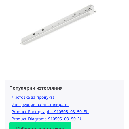
Популярни изтегляния
Листовка за продукта
Инструкции за инсталиране
Product-Photographs-910505103150_EU
Product-Diagrams-910505103150_EU
Изберете и изтеглете