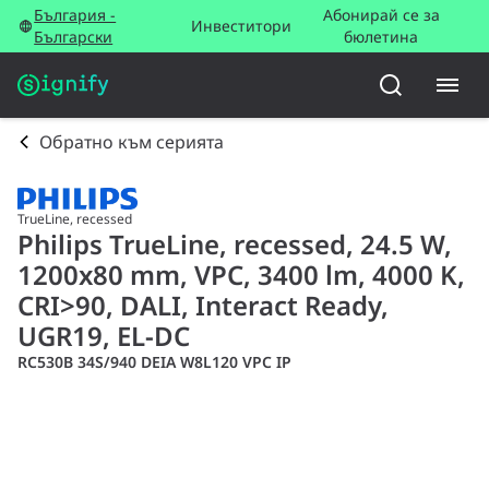
България -
Абонирай се за
Инвеститори
Български
бюлетина
Обратно към серията
TrueLine, recessed
Philips TrueLine, recessed, 24.5 W,
1200x80 mm, VPC, 3400 lm, 4000 K,
CRI>90, DALI, Interact Ready,
UGR19, EL-DC
RC530B 34S/940 DEIA W8L120 VPC IP