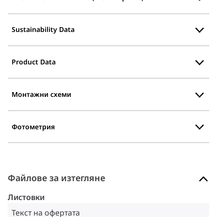
Sustainability Data
Product Data
Монтажни схеми
Фотометрия
Файлове за изтегляне
Листовки
Текст на офертата