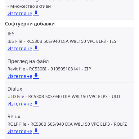
Множество активи
Изтегляне
Софтуерни добавки
IES
IES File - RC530B 50S/940 DIA W8L150 VPC ELP3
IES
Изтегляне
Преглед на файл
Revit file - RC530BI - 910505103141
ZIP
Изтегляне
Dialux
ULD File - RC530B 50S/940 DIA W8L150 VPC ELP3
ULD
Изтегляне
Relux
ROLF File - RC530B 50S/940 DIA W8L150 VPC ELP3
ROLFZ
Изтегляне