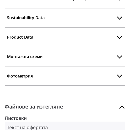
Sustainability Data
Product Data
Монтажни схеми
Фотометрия
Файлове за изтегляне
Листовки
Текст на офертата