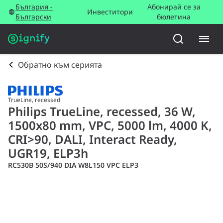
България -
Абонирай се за
Инвеститори
Български
бюлетина
Обратно към серията
TrueLine, recessed
Philips TrueLine, recessed, 36 W,
1500x80 mm, VPC, 5000 lm, 4000 K,
CRI>90, DALI, Interact Ready,
UGR19, ELP3h
RC530B 50S/940 DIA W8L150 VPC ELP3