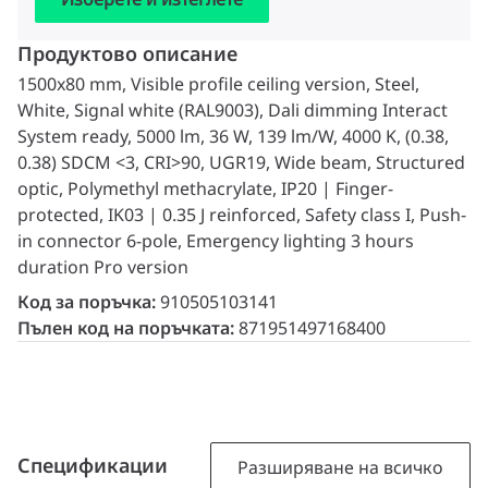
Продуктово описание
1500x80 mm, Visible profile ceiling version, Steel,
White, Signal white (RAL9003), Dali dimming Interact
System ready, 5000 lm, 36 W, 139 lm/W, 4000 K, (0.38,
0.38) SDCM <3, CRI>90, UGR19, Wide beam, Structured
optic, Polymethyl methacrylate, IP20 | Finger-
protected, IK03 | 0.35 J reinforced, Safety class I, Push-
in connector 6-pole, Emergency lighting 3 hours
duration Pro version
Код за поръчка:
910505103141
Пълен код на поръчката:
871951497168400
Спецификации
Разширяване на всичко