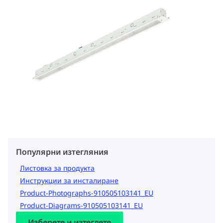
Популярни изтегляния
Листовка за продукта
Инструкции за инсталиране
Product-Photographs-910505103141_EU
Product-Diagrams-910505103141_EU
Изберете и изтеглете