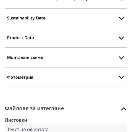
Sustainability Data
Product Data
Монтажни схеми
Фотометрия
Файлове за изтегляне
Листовки
Текст на офертата