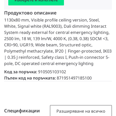
Продуктово описание
1130x80 mm, Visible profile ceiling version, Steel,
White, Signal white (RAL9003), Dali dimming Interact
System ready external for central emergency lighting,
2500 lm, 18 W, 139 lm/W, 4000 K, (0.38, 0.38) SDCM <3,
CRI>90, UGR19, Wide beam, Structured optic,
Polymethyl methacrylate, IP20 | Finger-protected, IK03
| 0.35 J reinforced, Safety class I, Push-in connector 5-
pole, DC operated central emergency lighting
Код за поръчка:
910505103102
Пълен код на поръчката:
871951497185100
Спецификации
Разширяване на всичко