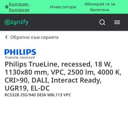
България -
Абонирай се за
Инвеститори
Български
бюлетина
Обратно към серията
TrueLine, recessed
Philips TrueLine, recessed, 18 W,
1130x80 mm, VPC, 2500 lm, 4000 K,
CRI>90, DALI, Interact Ready,
UGR19, EL-DC
RC532B 25S/940 DEIA W8L113 VPC