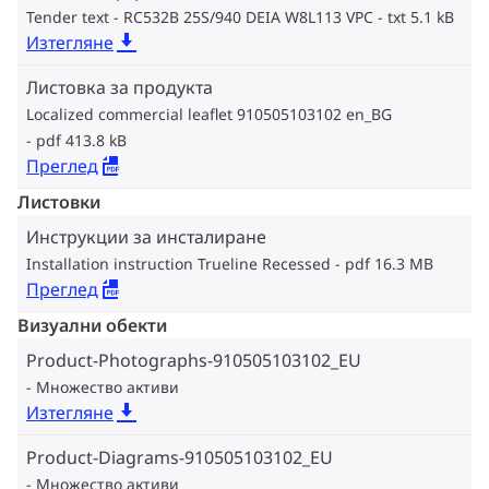
Tender text - RC532B 25S/940 DEIA W8L113 VPC
txt 5.1 kB
Изтегляне
Листовка за продукта
Localized commercial leaflet 910505103102 en_BG
pdf 413.8 kB
Преглед
Листовки
Инструкции за инсталиране
Installation instruction Trueline Recessed
pdf 16.3 MB
Преглед
Визуални обекти
Product-Photographs-910505103102_EU
Множество активи
Изтегляне
Product-Diagrams-910505103102_EU
Множество активи