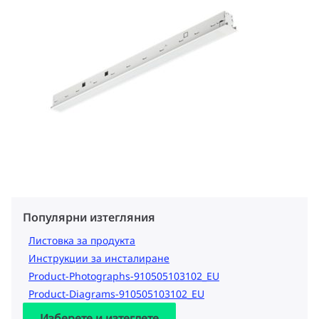
Популярни изтегляния
Листовка за продукта
Инструкции за инсталиране
Product-Photographs-910505103102_EU
Product-Diagrams-910505103102_EU
Изберете и изтеглете