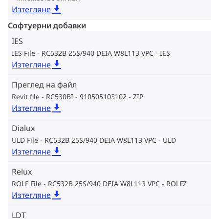
Изтегляне
Софтуерни добавки
IES
IES File - RC532B 25S/940 DEIA W8L113 VPC
IES
Изтегляне
Преглед на файл
Revit file - RC530BI - 910505103102
ZIP
Изтегляне
Dialux
ULD File - RC532B 25S/940 DEIA W8L113 VPC
ULD
Изтегляне
Relux
ROLF File - RC532B 25S/940 DEIA W8L113 VPC
ROLFZ
Изтегляне
LDT