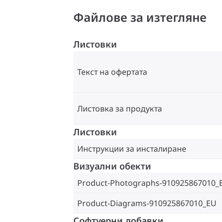
Файлове за изтегляне
Листовки
Текст на офертата
Листовка за продукта
Листовки
Инструкции за инсталиране
Визуални обекти
Product-Photographs-910925867010_
Product-Diagrams-910925867010_EU
Софтуерни добавки