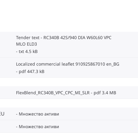
Tender text - RC340B 42S/940 DIA W60L60 VPC
MLO ELD3
txt 4.5 kB
Localized commercial leaflet 910925867010 en_BG
pdf 447.3 kB
FlexBlend_RC340B_VPC_CPC_MI_SLR
pdf 3.4 MB
EU
Множество активи
Множество активи