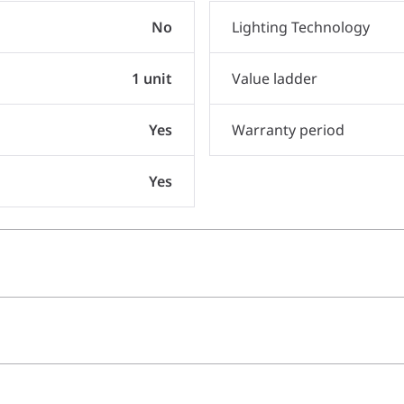
No
Lighting Technology
1 unit
Value ladder
Yes
Warranty period
Yes