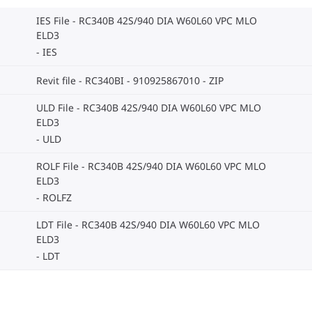
IES File - RC340B 42S/940 DIA W60L60 VPC MLO
ELD3
IES
Revit file - RC340BI - 910925867010
ZIP
ULD File - RC340B 42S/940 DIA W60L60 VPC MLO
ELD3
ULD
ROLF File - RC340B 42S/940 DIA W60L60 VPC MLO
ELD3
ROLFZ
LDT File - RC340B 42S/940 DIA W60L60 VPC MLO
ELD3
LDT