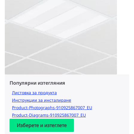
Популярни изтегляния
Листовка за продукта
Инструкции за инсталиране
Product-Photographs-910925867007_EU
Product-Diagrams-910925867007_EU
Изберете и изтеглете