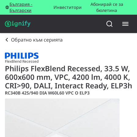
България -
Абонирай се за
Инвеститори
Български
бюлетина
Обратно към серията
FlexBlend Recessed
Philips FlexBlend Recessed, 33.5 W,
600x600 mm, VPC, 4200 lm, 4000 K,
CRI>90, DALI, Interact Ready, ELP3h
RC340B 42S/940 DIA W60L60 VPC O ELP3