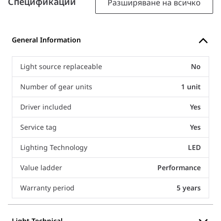
Спецификации
Разширяване на всичко
General Information
Light source replaceable
No
Number of gear units
1 unit
Driver included
Yes
Service tag
Yes
Lighting Technology
LED
Value ladder
Performance
Warranty period
5 years
Light Technical