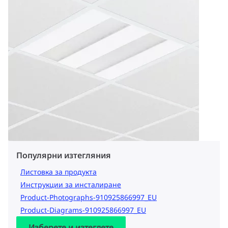
Популярни изтегляния
Листовка за продукта
Инструкции за инсталиране
Product-Photographs-910925866997_EU
Product-Diagrams-910925866997_EU
Изберете и изтеглете