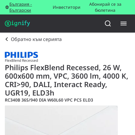
България -
Абонирай се за
Инвеститори
Български
бюлетина
Обратно към серията
FlexBlend Recessed
Philips FlexBlend Recessed, 26 W,
600x600 mm, VPC, 3600 lm, 4000 K,
CRI>90, DALI, Interact Ready,
UGR19, ELD3h
RC340B 36S/940 DIA W60L60 VPC PCS ELD3