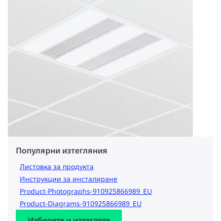
Популярни изтегляния
Листовка за продукта
Инструкции за инсталиране
Product-Photographs-910925866989_EU
Product-Diagrams-910925866989_EU
Изберете и изтеглете