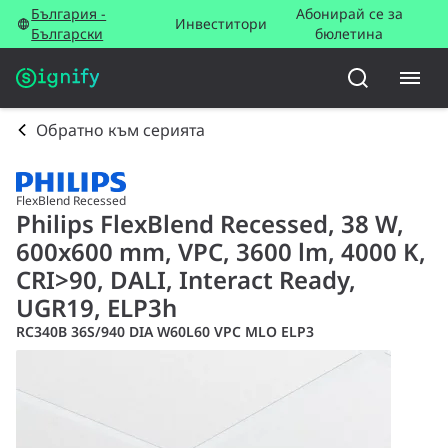
България -
Абонирай се за
Инвеститори
Български
бюлетина
Обратно към серията
FlexBlend Recessed
Philips FlexBlend Recessed, 38 W,
600x600 mm, VPC, 3600 lm, 4000 K,
CRI>90, DALI, Interact Ready,
UGR19, ELP3h
RC340B 36S/940 DIA W60L60 VPC MLO ELP3