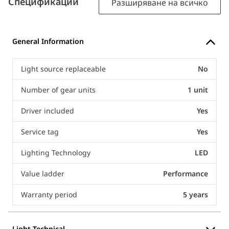
Спецификации
Разширяване на всичко
General Information
Light source replaceable
No
Number of gear units
1 unit
Driver included
Yes
Service tag
Yes
Lighting Technology
LED
Value ladder
Performance
Warranty period
5 years
Light Technical