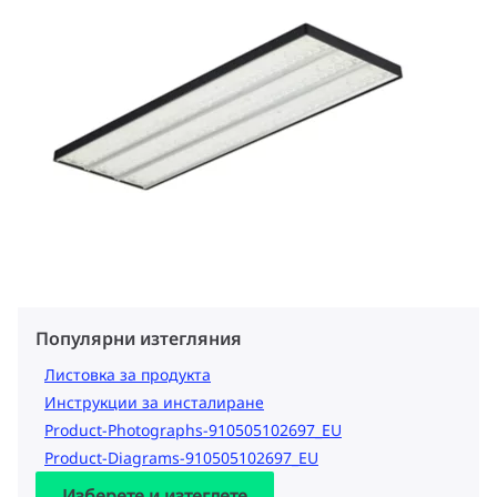
Популярни изтегляния
Листовка за продукта
Инструкции за инсталиране
Product-Photographs-910505102697_EU
Product-Diagrams-910505102697_EU
Изберете и изтеглете