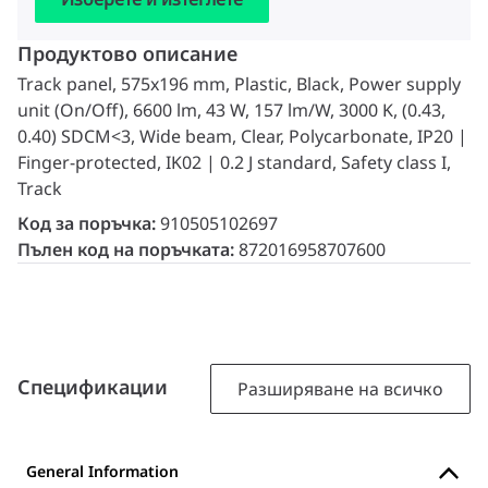
Продуктово описание
Track panel, 575x196 mm, Plastic, Black, Power supply
unit (On/Off), 6600 lm, 43 W, 157 lm/W, 3000 K, (0.43,
0.40) SDCM<3, Wide beam, Clear, Polycarbonate, IP20 |
Finger-protected, IK02 | 0.2 J standard, Safety class I,
Track
Код за поръчка:
910505102697
Пълен код на поръчката:
872016958707600
Спецификации
Разширяване на всичко
General Information