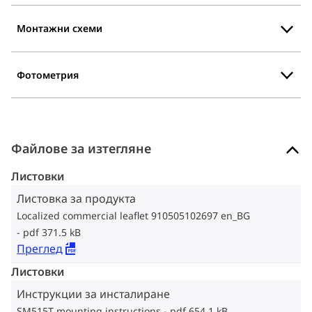
Монтажни схеми
Фотометрия
Файлове за изтегляне
Листовки
Листовка за продукта
Localized commercial leaflet 910505102697 en_BG
pdf 371.5 kB
Преглед
Листовки
Инструкции за инсталиране
SM515T mounting instructions
pdf 654.1 kB