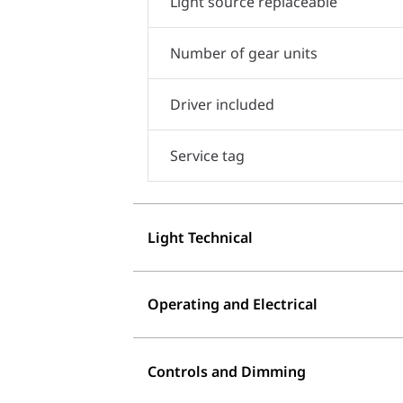
Light source replaceable
Number of gear units
Driver included
Service tag
Light Technical
Operating and Electrical
Controls and Dimming