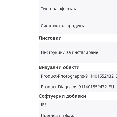
Текст на офертата
Листовка за продукта
Листовки
Инструкции за инсталиране
Визуални обекти
Product-Photographs-911401552432_
Product-Diagrams-911401552432_EU
Софтуерни добавки
IES
Преглед на файл