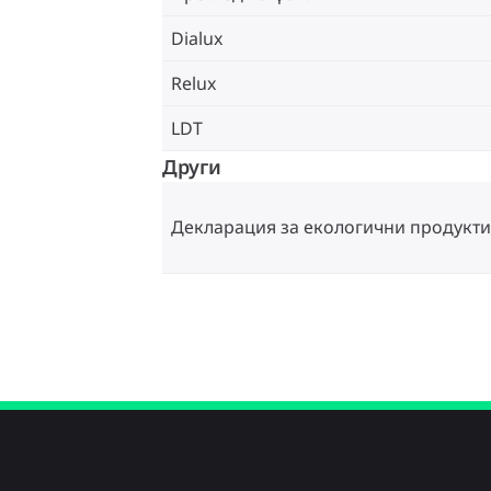
Dialux
Relux
LDT
Други
Декларация за екологични продукти