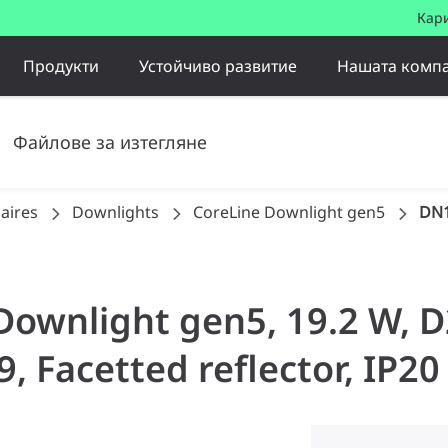
Кар
Продукти
Устойчиво развитие
Нашата комп
Файлове за изтегляне
aires
Downlights
CoreLine Downlight gen5
DN1
 Downlight gen5, 19.2 W,
, Facetted reflector, IP20