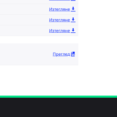
Изтегляне
Изтегляне
Изтегляне
Преглед