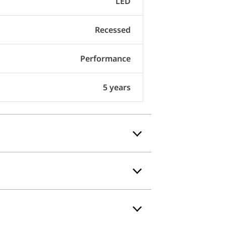
LED
Recessed
Performance
5 years