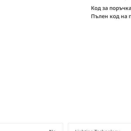
Код за поръчк
Пълен код на 