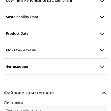
Over Time Performance (IEC Compliant)
Sustainability Data
Product Data
Монтажни схеми
Фотометрия
Файлове за изтегляне
Листовки
Текст на офертата