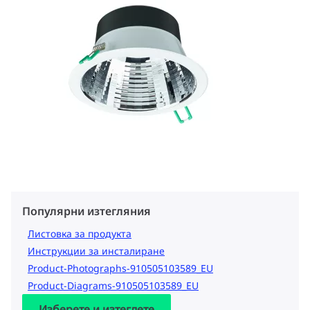
Популярни изтегляния
Листовка за продукта
Инструкции за инсталиране
Product-Photographs-910505103589_EU
Product-Diagrams-910505103589_EU
Изберете и изтеглете