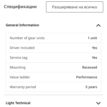
Спецификации
Разширяване на всичко
General Information
Number of gear units
1 unit
Driver included
Yes
Service tag
Yes
Mounting
Recessed
Value ladder
Performance
Warranty period
5 years
Light Technical