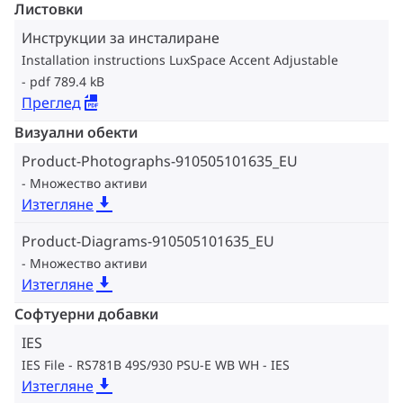
Листовки
Инструкции за инсталиране
Installation instructions LuxSpace Accent Adjustable
pdf 789.4 kB
Преглед
Визуални обекти
Product-Photographs-910505101635_EU
Множество активи
Изтегляне
Product-Diagrams-910505101635_EU
Множество активи
Изтегляне
Софтуерни добавки
IES
IES File - RS781B 49S/930 PSU-E WB WH
IES
Изтегляне