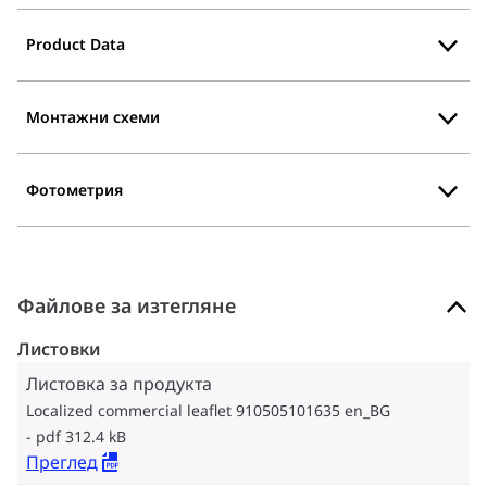
Product Data
Монтажни схеми
Фотометрия
Файлове за изтегляне
Листовки
Листовка за продукта
Localized commercial leaflet 910505101635 en_BG
pdf 312.4 kB
Преглед