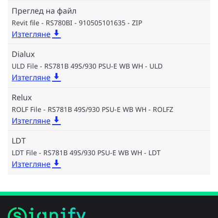
Преглед на файл
Revit file - RS780BI - 910505101635
ZIP
Изтегляне
Dialux
ULD File - RS781B 49S/930 PSU-E WB WH
ULD
Изтегляне
Relux
ROLF File - RS781B 49S/930 PSU-E WB WH
ROLFZ
Изтегляне
LDT
LDT File - RS781B 49S/930 PSU-E WB WH
LDT
Изтегляне