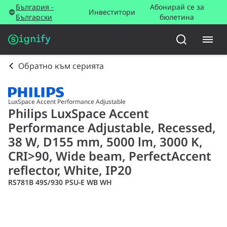
България -
Абонирай се за
Инвеститори
Български
бюлетина
Обратно към серията
LuxSpace Accent Performance Adjustable
Philips LuxSpace Accent
Performance Adjustable, Recessed,
38 W, D155 mm, 5000 lm, 3000 K,
CRI>90, Wide beam, PerfectAccent
reflector, White, IP20
RS781B 49S/930 PSU-E WB WH