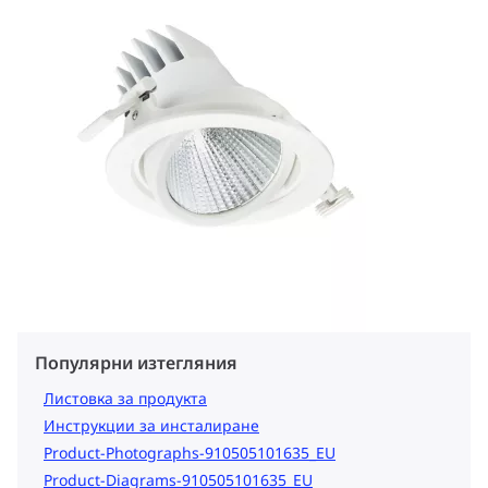
Популярни изтегляния
Листовка за продукта
Инструкции за инсталиране
Product-Photographs-910505101635_EU
Product-Diagrams-910505101635_EU