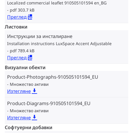
Localized commercial leaflet 910505101594 en_BG
pdf 303.7 kB
Преглед
Листовки
Инструкции за инсталиране
Installation instructions LuxSpace Accent Adjustable
pdf 789.4 kB
Преглед
Визуални обекти
Product-Photographs-910505101594_EU
Множество активи
Изтегляне
Product-Diagrams-910505101594_EU
Множество активи
Изтегляне
Софтуерни добавки