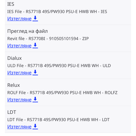
IES
IES File - RS771B 49S/PW930 PSU-E HWB WH
IES
Изтегляне
Преглед на файл
Revit file - RS770BI - 910505101594
ZIP
Изтегляне
Dialux
ULD File - RS771B 49S/PW930 PSU-E HWB WH
ULD
Изтегляне
Relux
ROLF File - RS771B 49S/PW930 PSU-E HWB WH
ROLFZ
Изтегляне
LDT
LDT File - RS771B 49S/PW930 PSU-E HWB WH
LDT
Изтегляне