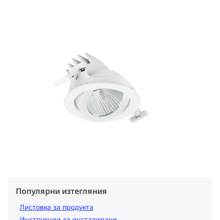
Популярни изтегляния
Листовка за продукта
Инструкции за инсталиране