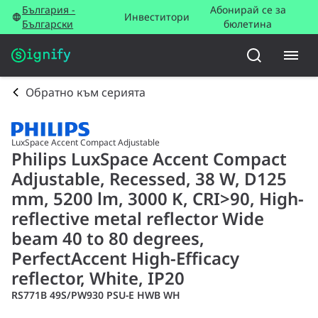
България -
Абонирай се за
Инвеститори
Български
бюлетина
Обратно към серията
LuxSpace Accent Compact Adjustable
Philips LuxSpace Accent Compact
Adjustable, Recessed, 38 W, D125
mm, 5200 lm, 3000 K, CRI>90, High-
reflective metal reflector Wide
beam 40 to 80 degrees,
PerfectAccent High-Efficacy
reflector, White, IP20
RS771B 49S/PW930 PSU-E HWB WH