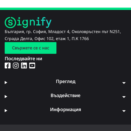
България, гр. София, Младост 4, Околовръстен път N251,
Сграда Делта, Офис 102, етаж 1, П.К 1766
Свържете се с нас
Последвайте ни
Преглед
Въздействие
Информация