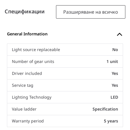
Спецификации
Разширяване на всичко
General Information
Light source replaceable
No
Number of gear units
1 unit
Driver included
Yes
Service tag
Yes
Lighting Technology
LED
Value ladder
Specification
Warranty period
5 years